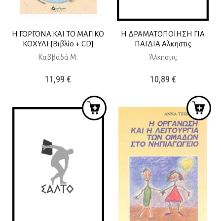
Η ΓΟΡΓΟΝΑ ΚΑΙ ΤΟ ΜΑΓΙΚΟ
Η ΔΡΑΜΑΤΟΠΟΙΗΣΗ ΓΙΑ
ΚΟΧΥΛΙ [Βιβλίο + CD]
ΠΑΙΔΙΑ Αλκηστις
Καββαδά Μ.
Άλκηστις
11,99
€
10,89
€