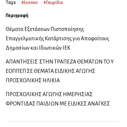
αγωγή ημερήσιας φροντίδας παιδιών με ειδικές ανάγκες
Tags
#Eοππεπ
#Παιχνίδια
Απαντήσεις στην τράπεζα θεμάτων του ΕΟΠΠΕΠ
Περιγραφή
Θέματα Εξετάσεων Πιστοποίησης
Επαγγελματικής Κατάρτισης για Αποφοίτους
Δημοσίων και Ιδιωτικών ΙΕΚ
ΑΠΑΝΤΗΣΕΙΣ ΣΤΗΝ ΤΡΑΠΕΖΑ ΘΕΜΆΤΩΝ ΤΟ Υ
ΕΟΠΠΕΠ ΣΕ ΘΕΜΑΤΑ ΕΙΔΙΚΗΣ ΑΓΩΓΗΣ
ΠΡΟΣΧΟΛΙΚΗΣ ΗΛΙΚΙΑ
ΠΡΟΣΧΟΛΙΚΗΣ ΑΓΩΓΗΣ ΗΜΕΡΗΣΙΑΣ
ΦΡΟΝΤΙΔΑΣ ΠΑΙΔΙΩΝ ΜΕ ΕΙΔΙΚΕΣ ΑΝΑΓΚΕΣ