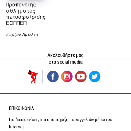
Προπονητής
αθλήματος
πετοσφαίρισης
ΕΟΠΠΕΠ
Ζώρζου Αμαλία
Ακολουθήστε μας
στα social media
ΕΠΙΚΟΙΝΩΝΊΑ
Για διευκρινίσεις και υποστήριξη παραγγελιών μέσω του
Internet