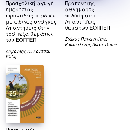
Προσχολική αγωγή
Προπονητής
ημερήσιας
αθλημάτος
φροντίδας παιδιών
ποδόσφαιρο
με ειδικές ανάγκες
Απαντήσεις
Απαντήσεις στην
θεμάτων ΕΟΠΠΕΠ
τράπεζα θεμάτων
του ΕΟΠΠΕΠ
Ζιάκας Παναγιώτης,
Κουκουλέκης Αναστάσιος
Δημούλης Κ., Ρούσσου
Έλλη
Προπονητής