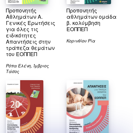
Προπονητής
Προπονητής
Αθλημάτων Α.
αθλημάτων ομάδα
Γενικές Ερωτήσεις
β. κολύμβηση
για όλες τις
ΕΟΠΠΕΠ
ειδικότητες
Απαντήσεις στην
Κορινθίου Ρία
τράπεζα θεμάτων
του ΕΟΠΠΕΠ
Ρόπα Ελένη, Ίμβριος
Τάσος