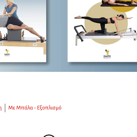
η
Με Μπάλα - Εξοπλισμό