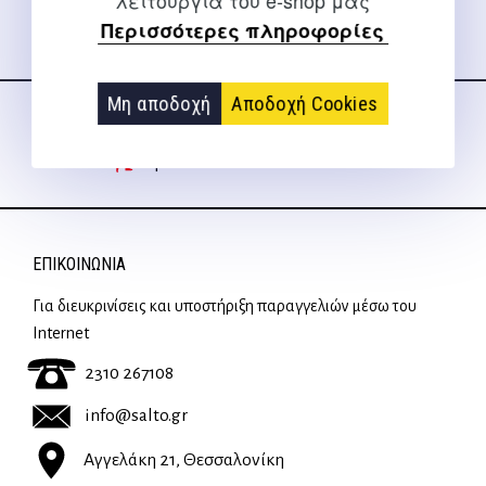
λειτουργία του e-shop μας
Περισσότερες πληροφορίες
Ακολουθήστε μας
στα social media
Μη αποδοχή
Αποδοχή Cookies
ΕΠΙΚΟΙΝΩΝΊΑ
Για διευκρινίσεις και υποστήριξη παραγγελιών μέσω του
Internet
2310 267108
info@salto.gr
Αγγελάκη 21, Θεσσαλονίκη