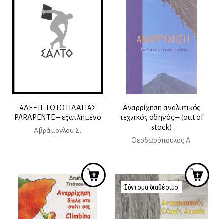
ΑΛΕΞΙΠΤΩΤΟ ΠΛΑΓΙΑΣ
Αναρρίχηση αναλυτικός
PARAPENTE – εξατλημένο
τεχνικός οδηγός – (out of
stock)
Αβράμογλου Σ.
Θεοδωρόπουλος Α.
Σύντομα διαθέσιμο