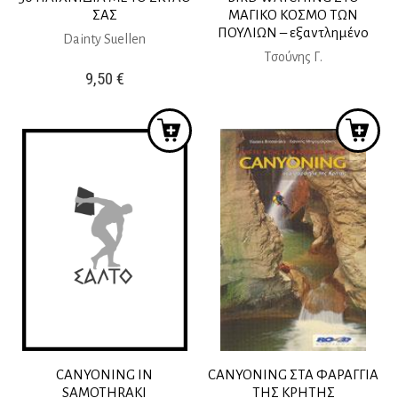
ΣΑΣ
ΜΑΓΙΚΟ ΚΟΣΜΟ ΤΩΝ
ΠΟΥΛΙΩΝ – εξαντλημένο
Dainty Suellen
Tσούνης Γ.
9,50
€
CANYONING IN
CANYONING ΣΤΑ ΦΑΡΑΓΓΙΑ
SAMOTHRAKI
ΤΗΣ ΚΡΗΤΗΣ