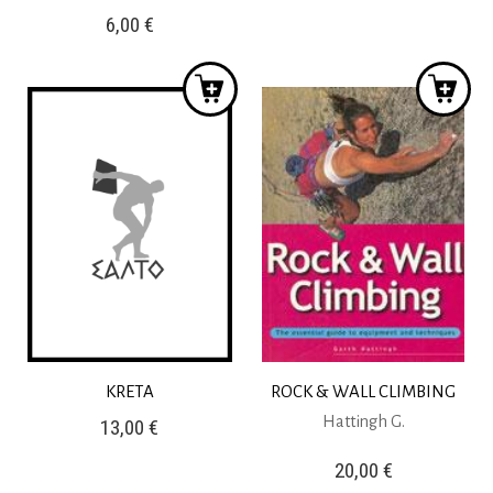
6,00
€
KRETA
ROCK & WALL CLIMBING
Hattingh G.
13,00
€
20,00
€