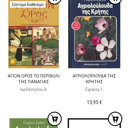
25,00 €.
είναι:
Σύντομα διαθέσιμο
10,57 €.
22,50 €.
ΑΓΙΟΝ ΟΡΟΣ ΤΟ ΠΕΡΙΒΟΛΙ
ΑΓΡΙΟΛΟΥΛΟΥΔΑ ΤΗΣ
ΤΗΣ ΠΑΝΑΓΙΑΣ
ΚΡΗΤΗΣ
Ιορδάνογλου Α.
Σφήκας Γ.
13,95
€