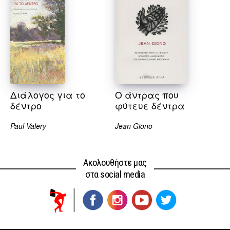
Διάλογος για το
O άντρας που
δέντρο
φύτευε δέντρα
Paul Valery
Jean Giono
Ακολουθήστε μας
στα social media