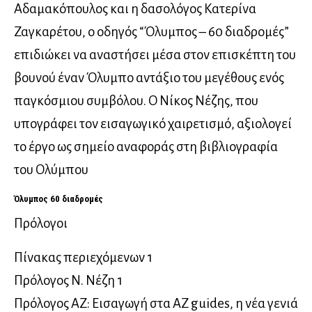
Αδαμακόπουλος και η δασολόγος Κατερίνα
Ζαγκαρέτου, ο οδηγός “Όλυμπος – 60 διαδρομές”
επιδιώκει να αναστήσει μέσα στον επισκέπτη του
βουνού έναν Όλυμπο αντάξιο του μεγέθους ενός
παγκόσμιου συμβόλου. Ο Νίκος Νέζης, που
υπογράφει τον εισαγωγικό χαιρετισμό, αξιολογεί
το έργο ως σημείο αναφοράς στη βιβλιογραφία
του Ολύμπου
Όλυμπος 60 διαδρομές
Πρόλογοι
Πίνακας περιεχόμενων 1
Πρόλογος Ν. Νέζη 1
Πρόλογος AZ: Εισαγωγή στα AZ guides, η νέα γενιά