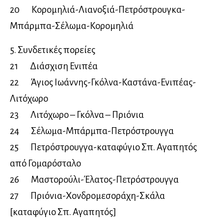
20 Κορομηλιά-Λιανοξιά-Πετρόστρουγκα-
Μπάρμπα-Σέλωμα-Κορομηλιά
5. Συνδετικές πορείες
21 Διάσχιση Ενιπέα
22 Άγιος Ιωάννης-Γκόλνα-Καστάνα-Ενιπέας-
Λιτόχωρο
23 Λιτόχωρο – Γκόλνα – Πριόνια
24 Σέλωμα-Μπάρμπα-Πετρόστρουγγα
25 Πετρόστρουγγα-καταφύγιο Σπ. Αγαπητός
από Γομαρόσταλο
26 Μαστορούλι-Έλατος-Πετρόστρουγγα
27 Πριόνια-Χονδρομεσοράχη-Σκάλα
[καταφύγιο Σπ. Αγαπητός]