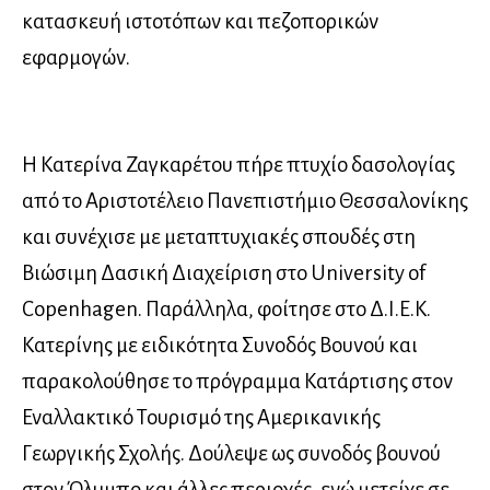
κατασκευή ιστοτόπων και πεζοπορικών
εφαρμογών.
Η Κατερίνα Ζαγκαρέτου πήρε πτυχίο δασολογίας
από το Αριστοτέλειο Πανεπιστήμιο Θεσσαλονίκης
και συνέχισε με μεταπτυχιακές σπουδές στη
Βιώσιμη Δασική Διαχείριση στο University of
Copenhagen. Παράλληλα, φοίτησε στο Δ.Ι.Ε.Κ.
Κατερίνης με ειδικότητα Συνοδός Βουνού και
παρακολούθησε το πρόγραμμα Κατάρτισης στον
Εναλλακτικό Τουρισμό της Αμερικανικής
Γεωργικής Σχολής. Δούλεψε ως συνοδός βουνού
στον Όλυμπο και άλλες περιοχές, ενώ μετείχε σε