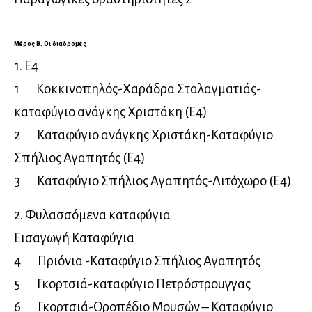
Μέρος Β. Oι διαδρομές
1. E4
1 Κοκκινοπηλός-Χαράδρα Σταλαγματιάς-
καταφύγιο ανάγκης Χριστάκη (Ε4)
2 Καταφύγιο ανάγκης Χριστάκη-Καταφύγιο
Σπήλιος Αγαπητός (Ε4)
3 Καταφύγιο Σπήλιος Αγαπητός-Λιτόχωρο (Ε4)
2. Φυλασσόμενα καταφύγια
Εισαγωγή Καταφύγια
4 Πριόνια -Καταφύγιο Σπήλιος Αγαπητός
5 Γκορτσιά-καταφύγιο Πετρόστρουγγας
6 Γκορτσιά-Οροπέδιο Μουσών – Καταφύγιο