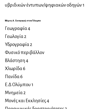
υβριδικών έντυπων/ψηφιακών οδηγών 1
Μέρος Α. Εισαγωγή στον Όλυμπο
Γεωγραφία 4
Γεωλογία 2
Υδρογραφία 2
Φυσικό περιβάλλον
Βλάστηση 4
Χλωρίδα 6
Πανίδα 6
Ε.Δ Ολύμπου 1
Μνημεία 2
Μονές και Eκκλησίες 4
Παραγωγικές δραστηριότητες 2