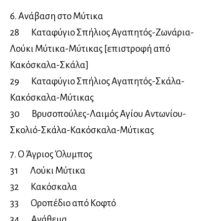
6. Ανάβαση στο Μύτικα
28 Καταφύγιο Σπήλιος Αγαπητός-Ζωνάρια-
Λούκι Μύτικα-Μύτικας [επιστροφή από
Κακόσκαλα-Σκάλα]
29 Καταφύγιο Σπήλιος Αγαπητός-Σκάλα-
Κακόσκαλα-Μύτικας
30 Βρυσοπούλες-Λαιμός Αγίου Αντωνίου-
Σκολιό-Σκάλα-Κακόσκαλα-Μύτικας
7. Ο Άγριος Όλυμπος
31 Λούκι Μύτικα
32 Κακόσκαλα
33 Οροπέδιο από Κοφτό
34 Ανάθεμα