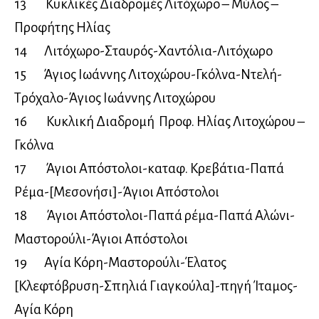
13 Κυκλικές Διαδρομές Λιτόχωρο – Μύλος –
Προφήτης Ηλίας
14 Λιτόχωρο-Σταυρός-Χαντόλια-Λιτόχωρο
15 Άγιος Ιωάννης Λιτοχώρου-Γκόλνα-Ντελή-
Τρόχαλο-Άγιος Ιωάννης Λιτοχώρου
16 Κυκλική Διαδρομή Προφ. Ηλίας Λιτοχώρου –
Γκόλνα
17 Άγιοι Απόστολοι-καταφ. Κρεβάτια-Παπά
Ρέμα-[Μεσονήσι]-Άγιοι Απόστολοι
18 Άγιοι Απόστολοι-Παπά ρέμα-Παπά Αλώνι-
Μαστορούλι-Άγιοι Απόστολοι
19 Αγία Κόρη-Μαστορούλι-Έλατος
[Κλεφτόβρυση-Σπηλιά Γιαγκούλα]-πηγή Ίταμος-
Αγία Κόρη