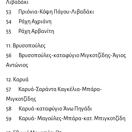
Λιβαδάκι
53 Πριόνια-Κόψη Πάγου-Λιβαδάκι
54 Ράχη Αχριάνη
55 Ράχη Αρβανίτη
11. Βρυσοπούλες
56 Βρυσοπούλες-καταφύγιο Μιγκοτζίδης-Άγιος
Αντώνιος
12. Καρυά
57 Καρυά-Σαράντα Καγκέλια-Μπάρα-
Μιγκοτζίδης
58 Καρυά-καταφύγιο Άνω Πηγάδι
59 Καρυά- Μαγούλες-Μπάρα-κατ. Μπιγκοτζίδη