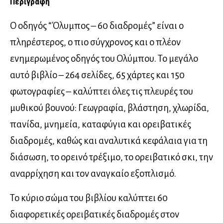
Περιγραφή
Ο οδηγός “Όλυμπος – 60 διαδρομές” είναι ο
πληρέστερος, ο πιο σύγχρονος και ο πλέον
ενημερωμένος οδηγός του Ολύμπου. Το μεγάλο
αυτό βιβλίο – 264 σελίδες, 65 χάρτες και 150
φωτογραφίες – καλύπτει όλες τις πλευρές του
μυθικού βουνού: Γεωγραφία, βλάστηση, χλωρίδα,
πανίδα, μνημεία, καταφύγια και ορειβατικές
διαδρομές, καθώς και αναλυτικά κεφάλαια για τη
διάσωση, το ορεινό τρέξιμο, το ορειβατικό σκι, την
αναρρίχηση και τον αναγκαίο εξοπλισμό.
Το κύριο σώμα του βιβλίου καλύπτει 60
διαφορετικές ορειβατικές διαδρομές στον