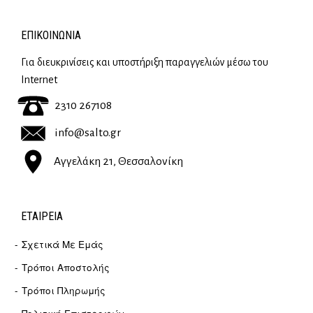
ΕΠΙΚΟΙΝΩΝΊΑ
Για διευκρινίσεις και υποστήριξη παραγγελιών μέσω του
Internet
2310 267108
info@salto.gr
Αγγελάκη 21, Θεσσαλονίκη
ΕΤΑΙΡΕΊΑ
Σχετικά Με Εμάς
Τρόποι Αποστολής
Τρόποι Πληρωμής