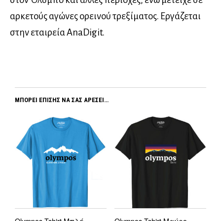
αρκετούς αγώνες ορεινού τρεξίματος. Εργάζεται
στην εταιρεία AnaDigit.
ΜΠΟΡΕΊ ΕΠΊΣΗΣ ΝΑ ΣΑΣ ΑΡΈΣΕΙ…
Olympos Tshirt Μπλέ
Olympos Tshirt Μαύρο