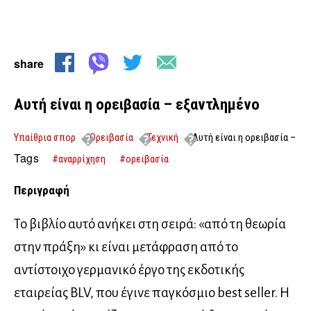
share
Αυτή είναι η ορειβασία – εξαντλημένο
Υπαίθρια σπορ
Ορειβασία
Τεχνική
Αυτή είναι η ορειβασία –
εξαντλημένο
Tags
#αναρρίχηση
#ορειβασία
Περιγραφή
Το βιβλίο αυτό ανήκει στη σειρά: «από τη θεωρία
στην πράξη» κι είναι μετάφραση από το
αντίστοιχο γερμανικό έργο της εκδοτικής
εταιρείας BLV, που έγινε παγκόσμιο best seller. Η