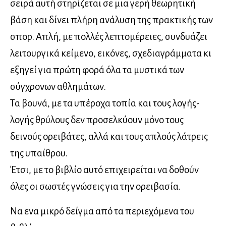
σειρά αυτή στηρίζεται σε μια γερή θεωρητική
βάση και δίνει πλήρη ανάλυση της πρακτικής των
σπορ. Απλή, με πολλές λεπτομέρειες, συνδυάζει
λειτουργικά κείμενο, εικόνες, σχεδιαγράμματα κι
εξηγεί για πρώτη φορά όλα τα μυστικά των
σύγχρονων αθλημάτων.
Τα βουνά, με τα υπέροχα τοπία και τους λογής-
λογής θρύλους δεν προσελκύουν μόνο τους
δεινούς ορειβάτες, αλλά και τους απλούς λάτρεις
της υπαίθρου.
Έτσι, με το βιβλίο αυτό επιχειρείται να δοθούν
όλες οι σωστές γνώσεις για την ορειβασία.
Να ενα μικρό δείγμα από τα περιεχόμενα του