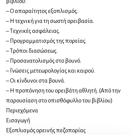
βιβλίου:
– Ο απαραίτητος εξοπλισμός.
– Η τεχνική για τη σωστή ορειβασία.
– Τεχνικές ασφάλειας.
– Προγραμματισμός της πορείας.
– Τρόποι διασώσεως.
– Προσανατολισμός στο βουνό.
– Γνώσεις μετεωρολογίας και καιρού.
– Οι κίνδυνοι στα βουνά.
– Η προπόνηση του ορειβάτη αθλητή. (Από την
παρουσίαση στο οπισθόφυλλο του βιβλίου)
Περιεχόμενα
Εισαγωγή
Εξοπλισμός ορεινής πεζοπορίας