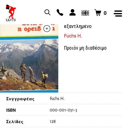
0
Αυτή είναι η ορειβασία –
εξαντλημένο
Fuchs H.
Προιόν μη διαθέσιμο
Συγγραφέας
Fuchs H.
ISBN
000-001-031-3
Σελίδες
128