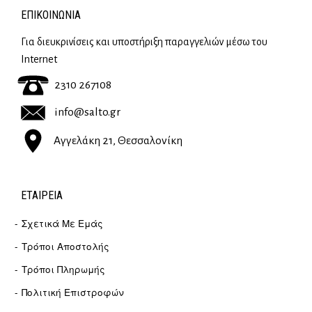
ΕΠΙΚΟΙΝΩΝΊΑ
Για διευκρινίσεις και υποστήριξη παραγγελιών μέσω του
Internet
2310 267108
info@salto.gr
Αγγελάκη 21, Θεσσαλονίκη
ΕΤΑΙΡΕΊΑ
Σχετικά Με Εμάς
Τρόποι Αποστολής
Τρόποι Πληρωμής
Πολιτική Επιστροφών