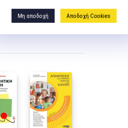
ολόγηση μέσα από το παιχνίδι
Μη αποδοχή
Αποδοχή Cookies
ού