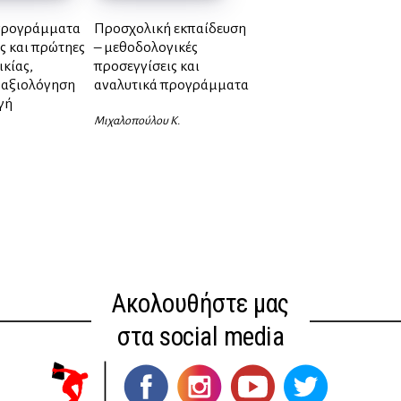
προγράμματα
Προσχολική εκπαίδευση
ς και πρώτηες
– μεθοδολογικές
ικίας,
προσεγγίσεις και
 αξιολόγηση
αναλυτικά προγράμματα
γή
Μιχαλοπούλου Κ.
Ακολουθήστε μας
στα social media