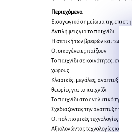
Περιεχόμενα
Εισαγωγικό σημείωμα της επιστη
Αντιλήψεις για το παιχνίδι
Η οπτική των βρεφών και των μικρ
Οι οικογένειες παίζουν
Το παιχνίδι σε κοινότητες, σε τάξ
χώρους
Κλασικές, μεγάλες, αναπτυξιακές
θεωρίες για το παιχνίδι
Το παιχνίδι στο αναλυτικό πρόγ
Σχεδιάζοντας την ανάπτυξη του π
Οι πολιτισμικές τεχνολογίες και τ
Αξιολογώντας τεχνολογίες και το 