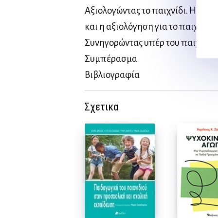
Αξιολογώντας το παιχνίδι. Η αξι
και η αξιολόγηση για το παιχνίδι
Συνηγορώντας υπέρ του παιχνιδι
Συμπέρασμα
Βιβλιογραφία
Σχετικα