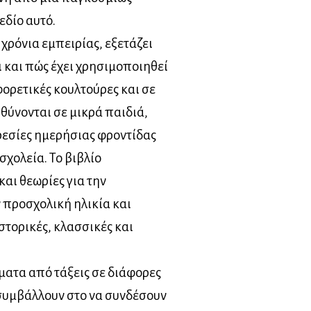
εδίο αυτό.
 χρόνια εμπειρίας, εξετάζει
ι και πώς έχει χρησιμοποιηθεί
φορετικές κουλτούρες και σε
θύνονται σε μικρά παιδιά,
ρεσίες ημερήσιας φροντίδας
 σχολεία. Το βιβλίο
αι θεωρίες για την
ν προσχολική ηλικία και
στορικές, κλασσικές και
ματα από τάξεις σε διάφορες
 συμβάλλουν στο να συνδέσουν