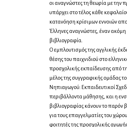
οι αναγνώστες τη θεωρία με την 
υπάρχει στο τέλος κάθε κεφαλαί
κατανόηση κρίσιμων εννοιών αποτ
Έλληνες αναγνώστες, έναν ακόμη 
βιβλιογραφία.
Ο εμπλουτισμός της αγγλικής έκδ
θέσης του παιχνιδιού στο ελληνι
προσχολικής εκπαίδευσης από τ
μέλος της συγγραφικής ομάδας το
Νηπιαγωγού: Εκπαιδευτικοί Σχεδ
περιβάλλοντα μάθησης, και η εν
βιβλιογραφίας κάνουν το παρόν β
για τους επαγγελματίες του χώρο
φοιτητές της προσχολικής αγωγής