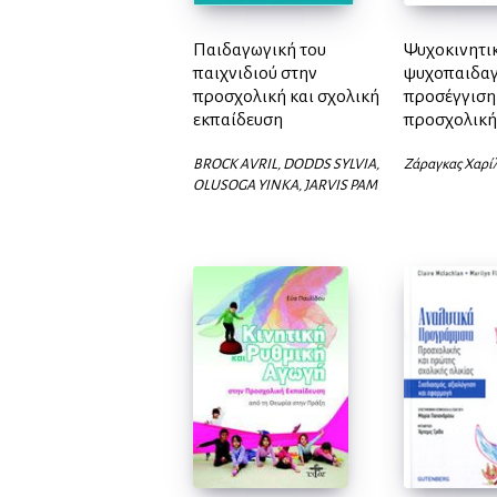
Παιδαγωγική του
Ψυχοκινητι
παιχνιδιού στην
ψυχοπαιδα
προσχολική και σχολική
προσέγγιση 
εκπαίδευση
προσχολικής
BROCK AVRIL, DODDS SYLVIA,
Ζάραγκας Χαρί
OLUSOGA YINKA, JARVIS PAM