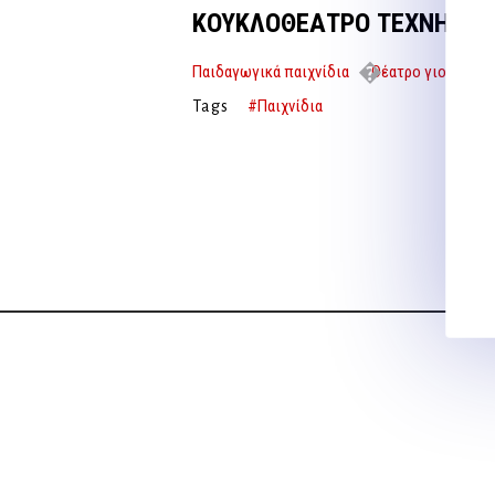
ΚΟΥΚΛΟΘΕΑΤΡΟ ΤΕΧΝΗ ΚΑΙ
Παιδαγωγικά παιχνίδια
Θέατρο γιορτές
#Παιχνίδια
Tags