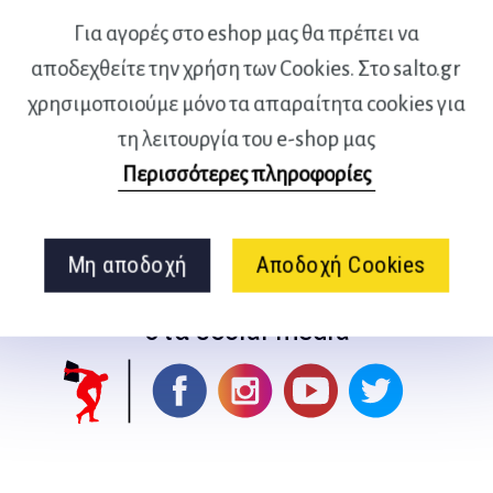
 ΤΕΧΝΙΚΗ
Για αγορές στο eshop μας θα πρέπει να
αποδεχθείτε την χρήση των Cookies. Στο salto.gr
ΚΟΥΚΛΟΘΕΑΤΡΟ ΤΕΧΝΗ ΚΑΙ ΤΕΧΝΙΚΗ
χρησιμοποιούμε μόνο τα απαραίτητα cookies για
τη λειτουργία του e-shop μας
Περισσότερες πληροφορίες
Μη αποδοχή
Αποδοχή Cookies
Ακολουθήστε μας
στα social media