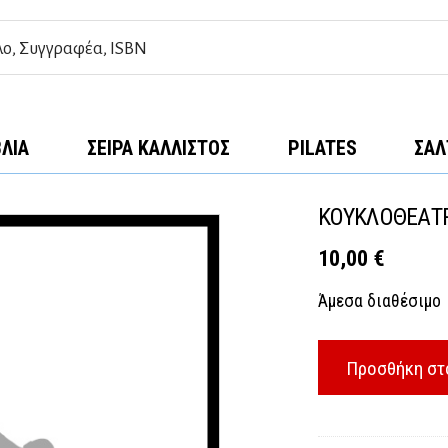
ΒΛΊΑ
ΣΕΙΡΆ ΚΆΛΛΙΣΤΟΣ
PILATES
ΣΑΛ
ΚΟΥΚΛΟΘΕΑΤΡ
10,00
€
Άμεσα διαθέσιμο
Προσθήκη στ