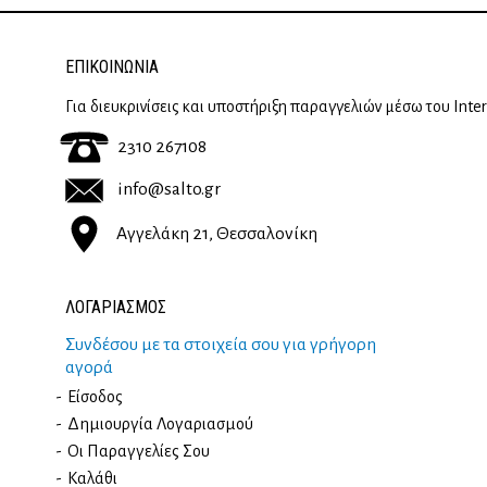
ΕΠΙΚΟΙΝΩΝΊΑ
Για διευκρινίσεις και υποστήριξη παραγγελιών μέσω του Inte
2310 267108
info@salto.gr
Αγγελάκη 21, Θεσσαλονίκη
ΛΟΓΑΡΙΑΣΜΟΣ
Συνδέσου με τα στοιχεία σου για γρήγορη
αγορά
Είσοδος
Δημιουργία Λογαριασμού
Οι Παραγγελίες Σου
Καλάθι