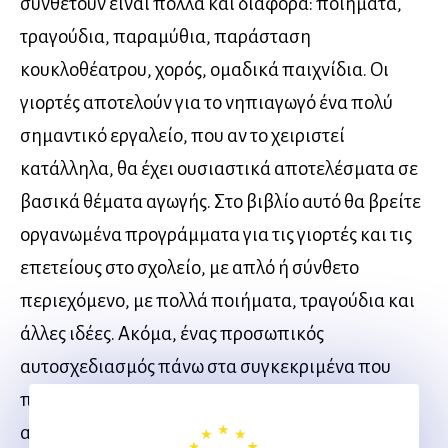
συνθέτουν είναι πολλά και διάφορα: ποιήματα,
τραγούδια, παραμύθια, παράσταση
κουκλοθέατρου, χορός, ομαδικά παιχνίδια. Οι
γιορτές αποτελούν για το νηπιαγωγό ένα πολύ
σημαντικό εργαλείο, που αν το χειριστεί
κατάλληλα, θα έχει ουσιαστικά αποτελέσματα σε
βασικά θέματα αγωγής. Στο βιβλίο αυτό θα βρείτε
οργανωμένα προγράμματα για τις γιορτές και τις
επετείους στο σχολείο, με απλό ή σύνθετο
περιεχόμενο, με πολλά ποιήματα, τραγούδια και
άλλες ιδέες. Ακόμα, ένας προσωπικός
αυτοσχεδιασμός πάνω στα συγκεκριμένα που
προτείνονται θα φέρει σίγουρα το καλύτερο
αποτέλεσμα για τα παιδιά.