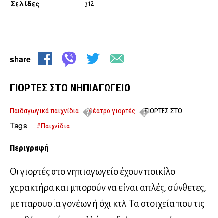
Σελίδες
312
share
ΓΙΟΡΤΕΣ ΣΤΟ ΝΗΠΙΑΓΩΓΕΙΟ
Παιδαγωγικά παιχνίδια
Θέατρο γιορτές
ΓΙΟΡΤΕΣ ΣΤΟ
ΝΗΠΙΑΓΩΓΕΙΟ
Tags
#Παιχνίδια
Περιγραφή
Οι γιορτές στο νηπιαγωγείο έχουν ποικίλο
χαρακτήρα και μπορούν να είναι απλές, σύνθετες,
με παρουσία γονέων ή όχι κτλ. Τα στοιχεία που τις