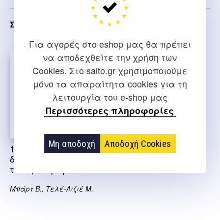
Σχετικα
Για αγορές στο eshop μας θα πρέπει
να αποδεχθείτε την χρήση των
Cookies. Στο salto.gr χρησιμοποιούμε
μόνο τα απαραίτητα cookies για τη
λειτουργία του e-shop μας
Περισσότερες πληροφορίες
Μη αποδοχή
Αποδοχή Cookies
1001
δραστηριότητες για
τα νηπιαγωγεία
Μπάρτ Β., Τελέ-Λιζιέ Μ.