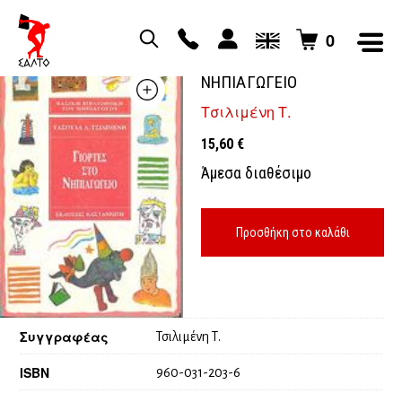
0
ΓΙΟΡΤΕΣ ΣΤΟ
ΝΗΠΙΑΓΩΓΕΙΟ
Τσιλιμένη Τ.
15,60
€
Άμεσα διαθέσιμο
Προσθήκη στο καλάθι
Συγγραφέας
Τσιλιμένη Τ.
ISBN
960-031-203-6