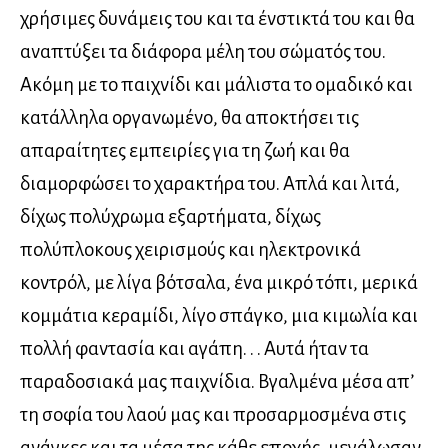
χρήσιμες δυνάμεις του και τα ένστικτά του και θα
αναπτύξει τα διάφορα μέλη του σώματός του.
Ακόμη με το παιχνίδι και μάλιστα το ομαδικό και
κατάλληλα οργανωμένο, θα αποκτήσει τις
απαραίτητες εμπειρίες για τη ζωή και θα
διαμορφώσει το χαρακτήρα του. Απλά και λιτά,
δίχως πολύχρωμα εξαρτήματα, δίχως
πολύπλοκους χειρισμούς και ηλεκτρονικά
κοντρόλ, με λίγα βότσαλα, ένα μικρό τόπι, μερικά
κομμάτια κεραμίδι, λίγο σπάγκο, μια κιμωλία και
πολλή φαντασία και αγάπη. . . Αυτά ήταν τα
παραδοσιακά μας παιχνίδια. Βγαλμένα μέσα απ’
τη σοφία του λαού μας και προσαρμοσμένα στις
ανάγκες και τα μέσα της κάθε εποχής, μεγάλωσαν,