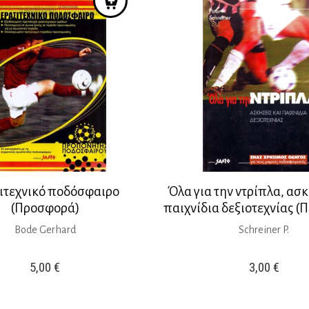
ιτεχνικό ποδόσφαιρο
Όλα για την ντρίπλα, ασκ
(Προσφορά)
παιχνίδια δεξιοτεχνίας 
Bode Gerhard
Schreiner P.
5,00
€
3,00
€