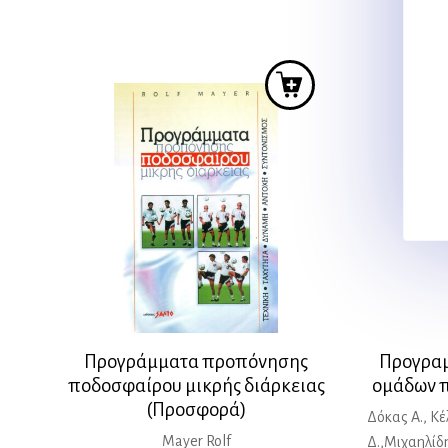
Προγράμματα προπόνησης
Προγραμ
ποδοσφαίρου μικρής διάρκειας
ομάδων 
(Προσφορά)
Δόκας Α., Κ
Mayer Rolf
Δ.,Μιχαηλίδ