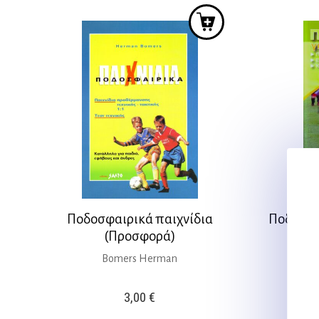
9,10 €.
Ποδοσφαιρικά παιχνίδια
Ποδόσφαι
(Προσφορά)
την
Bomers Herman
3,00
€