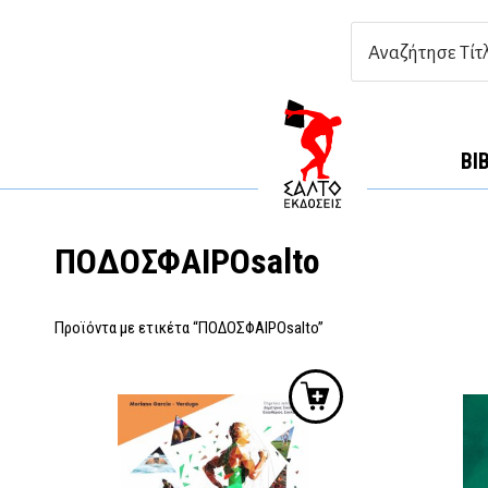
ΒΙ
ΠΟΔΟΣΦΑΙΡΟsalto
Προϊόντα με ετικέτα “ΠΟΔΟΣΦΑΙΡΟsalto”