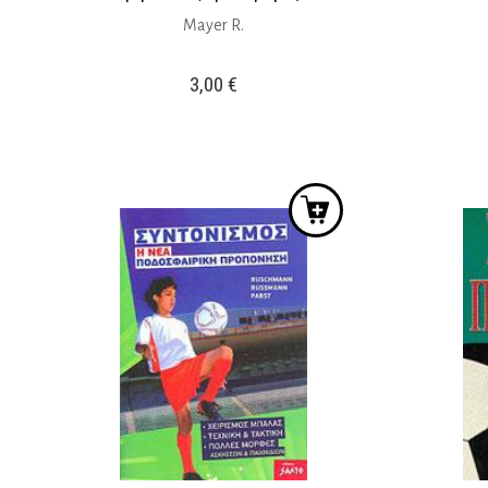
Mayer R.
3,00
€