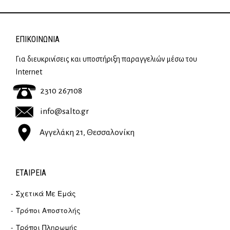
ΕΠΙΚΟΙΝΩΝΊΑ
Για διευκρινίσεις και υποστήριξη παραγγελιών μέσω του
Internet
2310 267108
info@salto.gr
Αγγελάκη 21, Θεσσαλονίκη
ΕΤΑΙΡΕΊΑ
Σχετικά Με Εμάς
Τρόποι Αποστολής
Τρόποι Πληρωμής