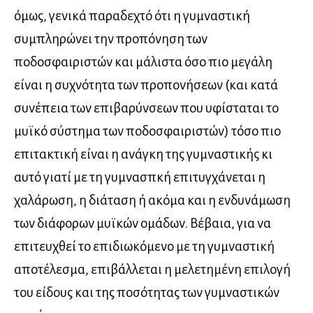
όμως, γενικά παραδεχτό ότι η γυμναστική
συμπληρώνει την προπόνηση των
ποδοσφαιριστών και μάλιστα όσο πιο μεγάλη
είναι η συχνότητα των προπονήσεων (και κατά
συνέπεια των επιβαρύνσεων που υφίσταται το
μυϊκό σύστημα των ποδοσφαιριστών) τόσο πιο
επιτακτική είναι η ανάγκη της γυμναστικής κι
αυτό γιατί με τη γυμνασπκή επιτυγχάνεται η
χαλάρωση, η διάταση ή ακόμα και η ενδυνάμωση
των διάφορων μυϊκών ομάδων. Βέβαια, για να
επιτευχθεί το επιδιωκόμενο με τη γυμναστική
αποτέλεσμα, επιβάλλεται η μελετημένη επιλογή
του είδους και της ποσότητας των γυμναστικών