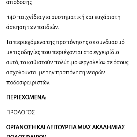
απόδοσης
 140 παιχνίδια για συστηματική και ευχάριστη
άσκηση των παιδιών.
Τα περιεχόμενα της προπόνησης σε συνδυασμό
με τις οδηγίες που περιέχονται στο εγχειρίδιο
αυτό, το καθιστούν πολύτιμο «εργαλείο» σε όσους
ασχολούνται με την προπόνηση νεαρών
ποδοσφαιριστών.
ΠΕΡΙΕΧΟΜΕΝΑ:
ΠΡΟΛΟΓΟΣ
ΟΡΓΑΝΩΣΗ ΚΑΙ ΛΕΙΤΟΥΡΓΙΑ ΜΙΑΣ ΑΚΑΔΗΜΙΑΣ