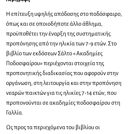
H επίτευξη υψηλής απόδοσης στο ποδόσφαιρο,
όπως και σε οποιοδήποτε άλλο άθλημα,
προϋποθέτει την έναρξη της συστηματικής
προπόνησης από την ηλικία των 7-9 ετών. Στο
βιβλίο των εκδόσεων Σάλτο « Ακαδημίες
Ποδοσφαίρου» περιέχονται στοιχεία της
προπονητικής διαδικασίας που αφορούν στην
οργάνωση, στη λειτουργία και στην προπόνηση
νεαρών παικτών για τις ηλικίες 7-14 ετών, που
προπονούνται σε ακαδημίες ποδοσφαίρου στη
Γαλλία.
Ως προς τα περιεχόμενα του βιβλίου οι