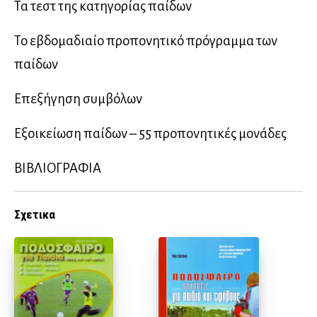
Τα τεστ της κατηγορίας παίδων
Το εβδομαδιαίο προπονητικό πρόγραμμα των
παίδων
Επεξήγηση συμβόλων
Εξοικείωση παίδων – 55 προπονητικές μονάδες
ΒΙΒΛΙΟΓΡΑΦΙΑ
Σχετικα