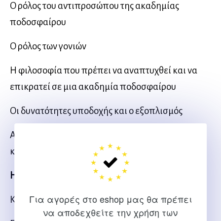
Ο ρόλος του αντιπροσώπου της ακαδημίας
ποδοσφαίρου
Ο ρόλος των γονιών
Η φιλοσοφία που πρέπει να αναπτυχθεί και να
επικρατεί σε μια ακαδημία ποδοσφαίρου
Οι δυνατότητες υποδοχής και ο εξοπλισμός
Αριθμός εβδομαδιαίων προπονήσεων ανά
κατηγορία
Η ΠΡΟΠΟΝΗΣΗ ΤΩΝ ΑΡΧΑΡΙΩΝ
Για αγορές στο eshop μας θα πρέπει
Κατηγορία Αρχαρίων
να αποδεχθείτε την χρήση των