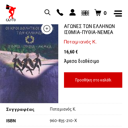
0
ΟΙ ΙΕΡΟΙ ΑΘΛΗΤΙΚΟΙ
ΑΓΩΝΕΣ ΤΩΝ ΕΛΛΗΝΩΝ
ΙΣΘΜΙΑ-ΠΥΘΙΑ-ΝΕΜΕΑ
Ποταμιανός Κ.
16,60
€
Άμεσα διαθέσιμο
Προσθήκη στο καλάθι
Συγγραφέας
Ποταμιανός Κ.
ISBN
960-835-210-Χ