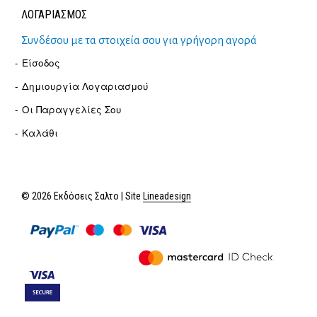
ΛΟΓΑΡΙΑΣΜΟΣ
Συνδέσου με τα στοιχεία σου για γρήγορη αγορά
Είσοδος
Δημιουργία Λογαριασμού
Οι Παραγγελίες Σου
Καλάθι
© 2026 Εκδόσεις Σαλτο | Site
Lineadesign