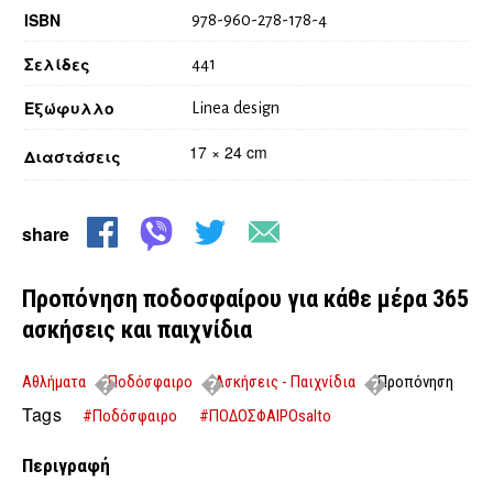
ISBN
978-960-278-178-4
Σελίδες
441
Εξώφυλλο
Linea design
17 × 24 cm
Διαστάσεις
share
Προπόνηση ποδοσφαίρου για κάθε μέρα 365
ασκήσεις και παιχνίδια
Αθλήματα
Ποδόσφαιρο
Ασκήσεις - Παιχνίδια
Προπόνηση
ποδοσφαίρου για κάθε μέρα 365 ασκήσεις και παιχνίδια
Tags
#Ποδόσφαιρο
#ΠΟΔΟΣΦΑΙΡΟsalto
Περιγραφή