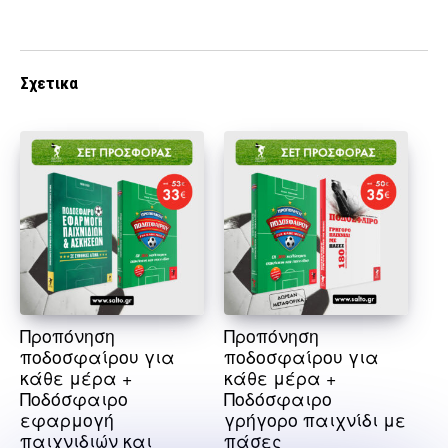
Σχετικα
Προπόνηση
Προπόνηση
ποδοσφαίρου για
ποδοσφαίρου για
κάθε μέρα +
κάθε μέρα +
Ποδόσφαιρο
Ποδόσφαιρο
εφαρμογή
γρήγορο παιχνίδι με
παιχνιδιών και
πάσες