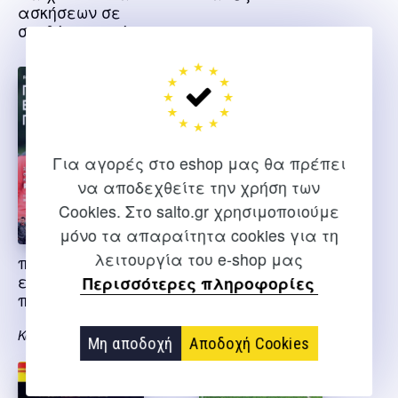
ασκήσεων σε
συνθήκες αγώνα
Για αγορές στο eshop μας θα πρέπει
να αποδεχθείτε την χρήση των
Cookies. Στο salto.gr χρησιμοποιούμε
μόνο τα απαραίτητα cookies για τη
λειτουργία του e-shop μας
προπόνηση
Ποδόσφαιρο γρήγορο
επαγγελματικού
παιχνίδι με πάσες
Περισσότερες πληροφορίες
ποδοσφαίρου
Hyballa Peter, Te Poel Hans
Dieter
Kolfschooten van Frank
Μη αποδοχή
Αποδοχή Cookies