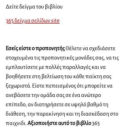
Δείτε δείγμα του βιβλίου
365 δείγμα σελίδων site
Εσείς είστε ο προπονητής
Θέλετε να σχεδιάσετε
στοχευμένα τις προπονητικές μονάδες σας, να τις
εμπλουτίσετε με πολλές παραλλαγές και να
βοηθήσετε στη βελτίωση του κάθε παίκτη σας
ξεχωριστά. Είστε πεπεισμένος ότι μπορείτε να
ανεβάσετε την ομάδα σας σε ένα ανώτερο
επίπεδο, αν διατηρήσετε σε υψηλό βαθμό τη
διάθεση, την παρακίνηση και τη διασκέδαση στο
παιχνιδι.
Αξιοποιήστε αυτό το βιβλίο
365