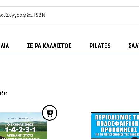
ΒΛΊΑ
ΣΕΙΡΆ ΚΆΛΛΙΣΤΟΣ
PILATES
ΣΑΛ
ίδια