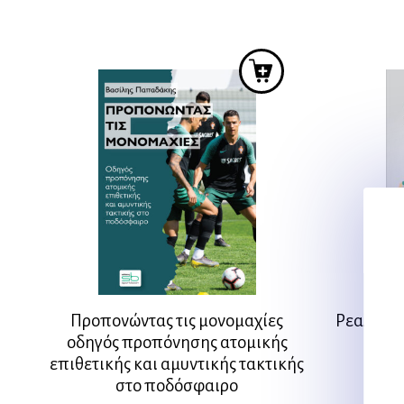
Προπονώντας τις μονομαχίες
Ρεαλιστι
οδηγός προπόνησης ατομικής
επιθετικής και αμυντικής τακτικής
στο ποδόσφαιρο