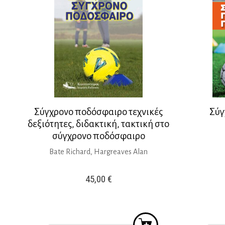
Σύγχρονο ποδόσφαιρο τεχνικές
Σύγ
δεξιότητες, διδακτική, τακτική στο
σύγχρονο ποδόσφαιρο
Bate Richard, Hargreaves Alan
45,00
€