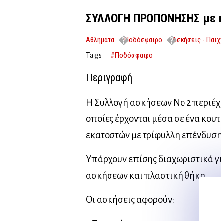
ΣΥΛΛΟΓΗ ΠΡΟΠΟΝΗΣΗΣ με κ
Αθλήματα
Ποδόσφαιρο
Ασκήσεις - Παιχ
νο2
#Ποδόσφαιρο
Tags
Περιγραφή
Η Συλλογή ασκήσεων Νο 2 περιέχε
οποίες έρχονται μέσα σε ένα κου
εκατοστών με τρίφυλλη επένδυση
Υπάρχουν επίσης διαχωριστικά γ
ασκήσεων και πλαστική θήκη.
Οι ασκήσεις αφορούν: