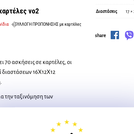
αρτέλες νο2
Διαστάσεις
17 ×
νίδια
ΣΥΛΛΟΓΗ ΠΡΟΠΟΝΗΣΗΣ με καρτέλες
share
ι 70 ασκήσεις σε καρτέλες, οι
τί διαστάσεων 16Χ12Χ12
.
ια την ταξινόμηση των