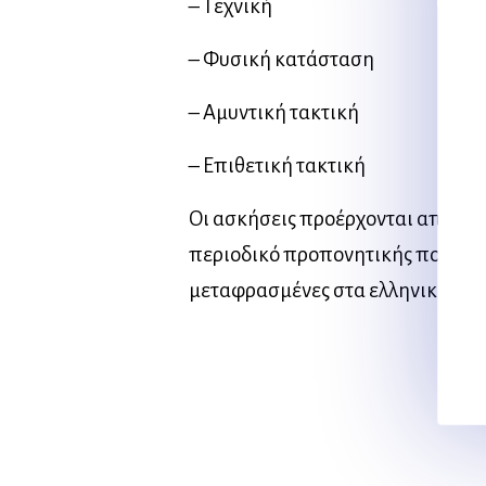
– Τεχνική
– Φυσική κατάσταση
– Αμυντική τακτική
– Επιθετική τακτική
Οι ασκήσεις προέρχονται από το 
περιοδικό προπονητικής ποδοσφα
μεταφρασμένες στα ελληνικά από 