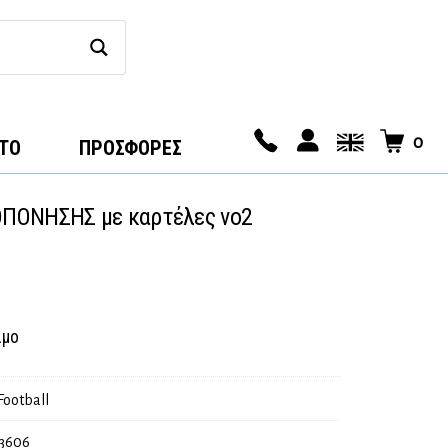
0
ΤΟ
ΠΡΟΣΦΟΡΕΣ
ΠΟΝΗΣΗΣ με καρτέλες νο2
ιμο
Football
3606