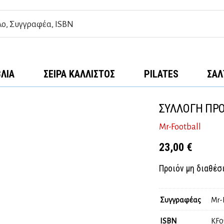
ΒΛΊΑ
ΣΕΙΡΆ ΚΆΛΛΙΣΤΟΣ
PILATES
ΣΑΛ
ΣΥΛΛΟΓΗ ΠΡΟ
Mr-Football
23,00
€
Προιόν μη διαθέσ
Συγγραφέας
Mr-
ISBN
KF0