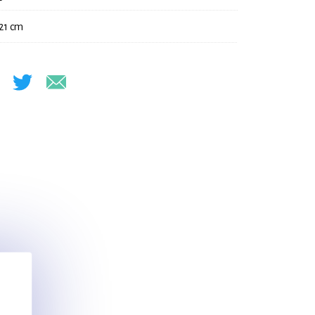
 21 cm