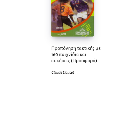
Προπόνηση τακτικής με
160 παιχνίδια και
ασκήσεις (Προσφορά)
Claude Doucet