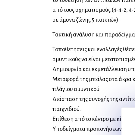
από τους σχηματισμούς (4-4-2, 4-2
σε άμυνα ζώνης 5 παικτών).
Τακτική ανάλυση και παραδείγμ
Τοποθετήσεις και εναλλαγές θέσε
αμυντικούς να είναι μετατοπισμέν
Δημιουργία και εκμετάλλευση υ
Μεταφορά της μπάλας στα άκρα κ
πλάγιου αμυντικού.
Διάσπαση της συνοχής της αντίπ
παιχνιδιού.
Επίθεση από το κέντρο με κίνηση 
Υποδείγματα προπονήσεων: