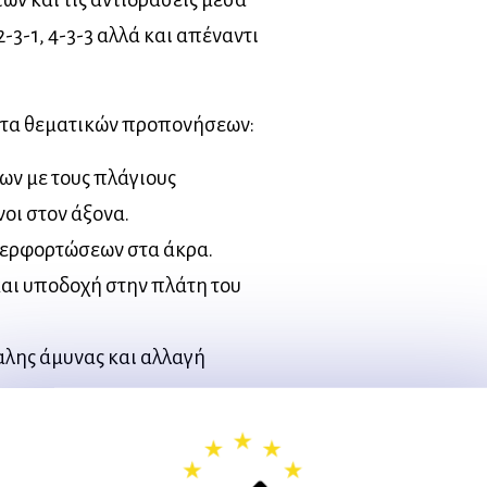
-3-1, 4-3-3 αλλά και απέναντι
ατα θεματικών προπονήσεων:
ων με τους πλάγιους
οι στον άξονα.
περφορτώσεων στα άκρα.
αι υποδοχή στην πλάτη του
αλης άμυνας και αλλαγή
τρίτου παίκτη.