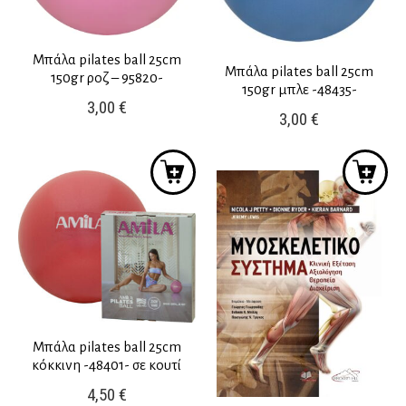
Μπάλα pilates ball 25cm
Μπάλα pilates ball 25cm
150gr ροζ – 95820-
150gr μπλε -48435-
3,00
€
3,00
€
Μπάλα pilates ball 25cm
κόκκινη -48401- σε κουτί
4,50
€