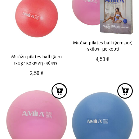
Μπάλα pilates ball 19cm ροζ
-95803- με κουτί
Μπάλα pilates ball 19cm
4,50
€
150gr κόκκινη -48433-
2,50
€