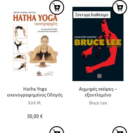
22,90 €.
Σύντομα διαθέσιμο
Hatha Yoga
Αιχμηρές σκέψεις –
εικονογραφημένος Οδηγός
εξαντλημένο
Kirk M.
Bruce Lee
30,00
€