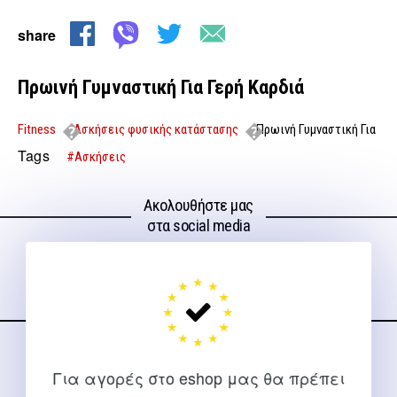
share
Πρωινή Γυμναστική Για Γερή Καρδιά
Fitness
Ασκήσεις φυσικής κατάστασης
Πρωινή Γυμναστική Για
Γερή Καρδιά
Tags
#Ασκήσεις
Ακολουθήστε μας
στα social media
ΕΠΙΚΟΙΝΩΝΊΑ
Για αγορές στο eshop μας θα πρέπει