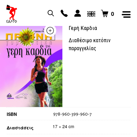
0
Πρωινή Γυμναστική Για
Γερή Καρδιά
Διαθέσιμο κατόπιν
παραγγελίας
ISBN
978-960-399-960-7
17 × 24 cm
Διαστάσεις