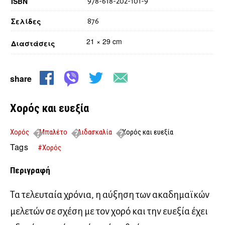
ISBN
978-618-202-101-9
Σελίδες
876
21 × 29 cm
Διαστάσεις
share
Χορός και ευεξία
Χορός
Μπαλέτο
Διδασκαλία
Χορός και ευεξία
Tags
#Χορός
Περιγραφή
Τα τελευταία χρόνια, η αύξηση των ακαδημαϊκών
μελετών σε σχέση με τον χορό και την ευεξία έχει