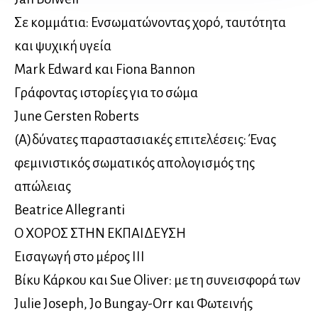
Σε κομμάτια: Ενσωματώνοντας χορό, ταυτότητα
και ψυχική υγεία
Mark Edward και Fiona Bannon
Γράφοντας ιστορίες για το σώμα
June Gersten Roberts
(Α)δύνατες παραστασιακές επιτελέσεις: Ένας
φεμινιστικός σωματικός απολογισμός της
απώλειας
Beatrice Allegranti
Ο ΧΟΡΟΣ ΣΤΗΝ ΕΚΠΑΙΔΕΥΣΗ
Εισαγωγή στο μέρος ΙΙΙ
Βίκυ Κάρκου και Sue Oliver: με τη συνεισφορά των
Julie Joseph, Jo Bungay-Orr και Φωτεινής