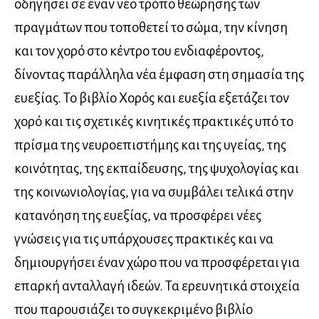
οδηγήσει σε έναν νέο τρόπο θεώρησης των
πραγμάτων που τοποθετεί το σώμα, την κίνηση
και τον χορό στο κέντρο του ενδιαφέροντος,
δίνοντας παράλληλα νέα έμφαση στη σημασία της
ευεξίας. Το βιβλίο Χορός και ευεξία εξετάζει τον
χορό και τις σχετικές κινητικές πρακτικές υπό το
πρίσμα της νευροεπιστήμης και της υγείας, της
κοινότητας, της εκπαίδευσης, της ψυχολογίας και
της κοινωνιολογίας, για να συμβάλει τελικά στην
κατανόηση της ευεξίας, να προσφέρει νέες
γνώσεις για τις υπάρχουσες πρακτικές και να
δημιουργήσει έναν χώρο που να προσφέρεται για
επαρκή ανταλλαγή ιδεών. Τα ερευνητικά στοιχεία
που παρουσιάζει το συγκεκριμένο βιβλίο