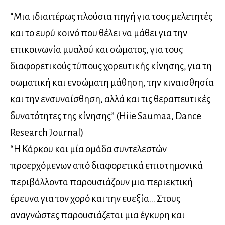
“Μια ιδιαιτέρως πλούσια πηγή για τους μελετητές
και το ευρύ κοινό που θέλει να μάθει για την
επικοινωνία μυαλού και σώματος, για τους
διαφορετικούς τύπους χορευτικής κίνησης, για τη
σωματική και ενσώματη μάθηση, την κιναισθησία
και την ενσυναίσθηση, αλλά και τις θεραπευτικές
δυνατότητες της κίνησης” (Hiie Saumaa, Dance
Research Journal)
“Η Κάρκου και μία ομάδα συντελεστών
προερχόμενων από διαφορετικά επιστημονικά
περιβάλλοντα παρουσιάζουν μια περιεκτική
έρευνα για τον χορό και την ευεξία… Στους
αναγνώστες παρουσιάζεται μια έγκυρη και