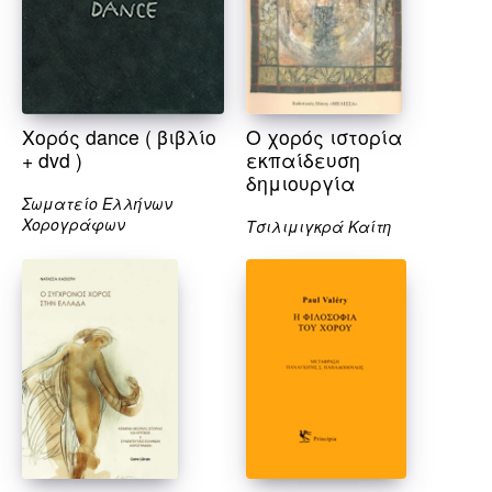
Χορός dance ( βιβλίο
Ο χορός ιστορία
+ dvd )
εκπαίδευση
δημιουργία
Σωματείο Ελλήνων
Χορογράφων
Τσιλιμιγκρά Καίτη