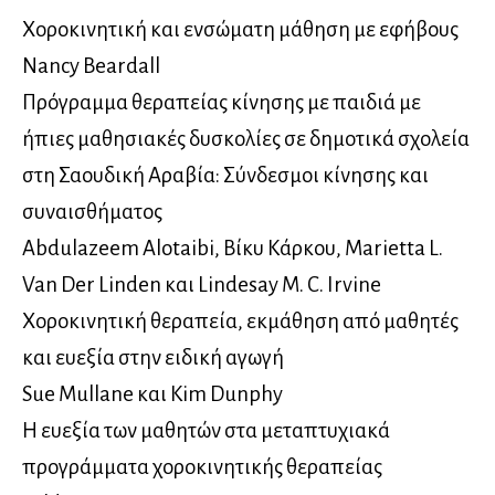
Χοροκινητική και ενσώματη μάθηση με εφήβους
Nancy Beardall
Πρόγραμμα θεραπείας κίνησης με παιδιά με
ήπιες μαθησιακές δυσκολίες σε δημοτικά σχολεία
στη Σαουδική Αραβία: Σύνδεσμοι κίνησης και
συναισθήματος
Abdulazeem Alotaibi, Βίκυ Κάρκου, Marietta L.
Van Der Linden και Lindesay M. C. Irvine
Χοροκινητική θεραπεία, εκμάθηση από μαθητές
και ευεξία στην ειδική αγωγή
Sue Mullane και Kim Dunphy
Η ευεξία των μαθητών στα μεταπτυχιακά
προγράμματα χοροκινητικής θεραπείας