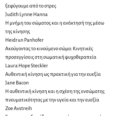
ξεφύγουμε από το στρες
Judith Lynne Hanna
Η μνήμη του σώματος και η ανάκτησή της μέσω
της κίνησης
Heidrun Panhofer
Ακούγοντας το κινούμενο σώμα: Κινητικές
προσεγγίσεις στη σωματική ψυχοθεραπεία
Laura Hope Steckler
Αυθεντική κίνηση ως πρακτική για την ευεξία
Jane Bacon
Η αυθεντική κίνηση και η σχέση της ενσώματης
πνευματικότητας με την υγεία και την ευεξία
Zoe Avstreih