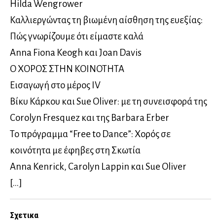
Hilda Wengrower
Καλλιεργώντας τη βιωμένη αίσθηση της ευεξίας:
Πώς γνωρίζουμε ότι είμαστε καλά
Anna Fiona Keogh και Joan Davis
Ο ΧΟΡΟΣ ΣΤΗΝ ΚΟΙΝΟΤΗΤΑ
Εισαγωγή στο μέρος IV
Βίκυ Κάρκου και Sue Oliver: με τη συνεισφορά της
Corolyn Fresquez και της Barbara Erber
Το πρόγραμμα “Free to Dance”: Χορός σε
κοινότητα με έφηβες στη Σκωτία
Anna Kenrick, Carolyn Lappin και Sue Oliver
[…]
Σχετικα