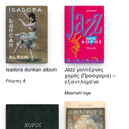
Isadora dunkan album
Jazz μοντέρνος
χορός (Προσφορά) –
Ράφτης Α.
εξαντλημένο
Μissmahl Inge