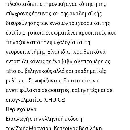
πλούσια διεπιστημονική ανασκόπηση της
σύγχρονης έρευνας και της ακαδημαϊκής
διευρεύνησης των εννοιών του χορού και της
ευεξίας, η οποία ενσωματώνει προοπτικές που
πηγάζουν από την ψυχολογία και τη
νευροεπιστήμη… Είναι ιδιαίτερα θετικό να
εντοπίζει κάνεις σε ένα βιβλίο λεπτομέρειες
τέτοιου βεληνεκούς αλλά και ακαδημαϊκές
μελέτες… Συνοψίζοντας, θα το πρότεινα
ανεπιφύλακτα σε φοιτητές, καθηγητές και σε
επαγγελματίες. (CHOICE)
Περιεχόμενα
Εισαγωγή στην ελληνική έκδοση
των Ζωής Μάργαρη, Κατερίνας Βασιλάκη,