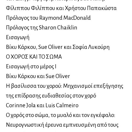
Φίλιππου Φιλίππου και Χρήστου Παπακώστα
Πρόλογος του Raymond MacDonald
Πρόλογος της Sharon Chaiklin
Εισαγωγή
Βίκυ Κάρκου, Sue Oliver και Σοφία Λυκούρη
Ο ΧΟΡΟΣ ΚΑΙ ΤΟ ΣΩΜΑ
Εισαγωγή στο μέρος Ι
Βίκυ Κάρκου και Sue Oliver
Η βασίλισσα του χορού: Μηχανισμοί επεξήγησης
της επίδρασης ευδιαθεσίας στον χορό
Corinne Jola και Luis Calmeiro
O χορός στο σώμα, το μυαλό και τον εγκέφαλο:
Νευρογνωστική έρευνα εμπνευσμένη από τους