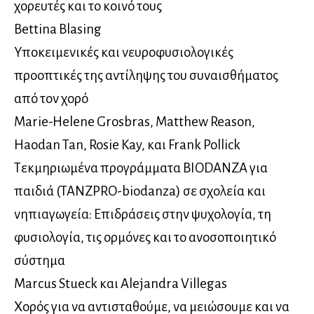
χορευτές και το κοινό τους
Bettina Blasing
Υποκειμενικές και νευροφυσιολογικές
προοπτικές της αντίληψης του συναισθήματος
από τον χορό
Marie-Helene Grosbras, Matthew Reason,
Haodan Tan, Rosie Kay, και Frank Pollick
Τεκμηριωμένα προγράμματα BIODANZA για
παιδιά (TANZPRO-biodanza) σε σχολεία και
νηπιαγωγεία: Επιδράσεις στην ψυχολογία, τη
φυσιολογία, τις ορμόνες και το ανοσοποιητικό
σύστημα
Marcus Stueck και Alejandra Villegas
Χορός για να αντισταθούμε, να μειώσουμε και να