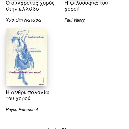
Ο σύγχρονος χορός
Η φιλοσοφία του
στην ελλάδα
χορού
Χασιώτη Νατάσα
Paul Valery
Η ανθρωπολογία
του χορού
Royce Peterson A.