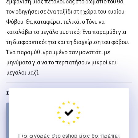
εμφάνιση μιας πεταλούδας στο δωμάτιό του θα
τον οδηγήσει σε ένα ταξίδι στη χώρα του κυρίου
Φόβου. Θα καταφέρει, τελικά, ο Τόνυ να
καταλάβει το μεγάλο μυστικό; Ένα παραμύθι για
τη διαφορετικότητα και τη διαχείριση του φόβου.
Ένα παραμύθι γραμμένο σαν μονοπάτι με
μηνύματα για να το περπατήσουν μικροί και
μεγάλοι μαζί.
Σχετικα
Για αγορές στο eshop μας θα πρέπει