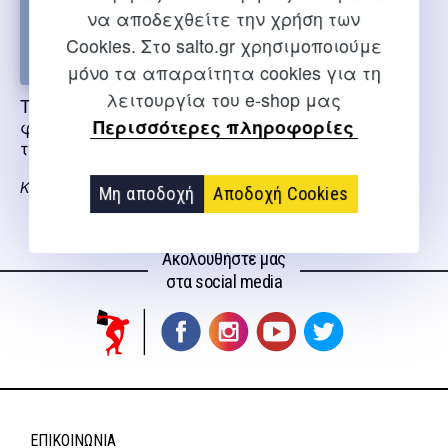
να αποδεχθείτε την χρήση των
Cookies. Στο salto.gr χρησιμοποιούμε
μόνο τα απαραίτητα cookies για τη
λειτουργία του e-shop μας
Τεν και Νις με το
Περισσότερες πληροφορίες
φίλο τους το Λάκη
το Μπαλάκι
Καραγιάννη Όλγα
Μη αποδοχή
Αποδοχή Cookies
Ακολουθήστε μας
στα social media
ΕΠΙΚΟΙΝΩΝΊΑ