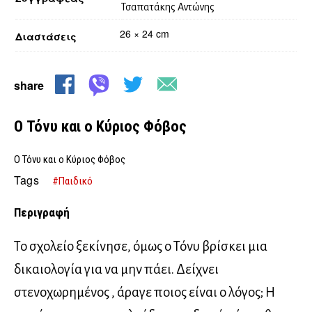
Τσαπατάκης Αντώνης
26 × 24 cm
Διαστάσεις
share
Ο Τόνυ και ο Κύριος Φόβος
Ο Τόνυ και ο Κύριος Φόβος
Tags
#Παιδικό
Περιγραφή
Το σχολείο ξεκίνησε, όμως ο Τόνυ βρίσκει μια
δικαιολογία για να μην πάει. Δείχνει
στενοχωρημένος , άραγε ποιος είναι ο λόγος; Η