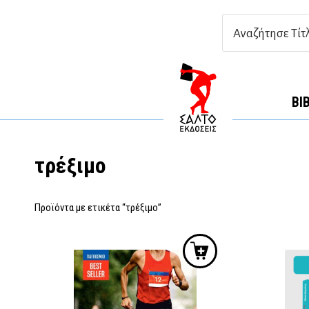
ΒΙ
τρέξιμο
Προϊόντα με ετικέτα “τρέξιμο”