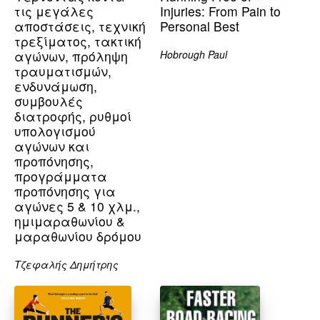
τις μεγάλες
Injuries: From Pain to
αποστάσεις, τεχνική
Personal Best
τρεξίματος, τακτική
αγώνων, πρόληψη
Hobrough Paul
τραυματισμών,
ενδυνάμωση,
συμβουλές
διατροφής, ρυθμοί
υπολογισμού
αγώνων και
προπόνησης,
προγράμματα
προπόνησης για
αγώνες 5 & 10 χλμ.,
ημιμαραθωνίου &
μαραθωνίου δρόμου
Τζεφαλής Δημήτρης