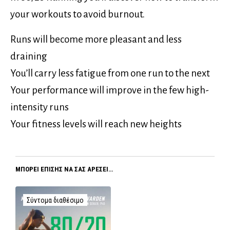
your workouts to avoid burnout.
Runs will become more pleasant and less
draining
You’ll carry less fatigue from one run to the next
Your performance will improve in the few high-
intensity runs
Your fitness levels will reach new heights
ΜΠΟΡΕΊ ΕΠΊΣΗΣ ΝΑ ΣΑΣ ΑΡΈΣΕΙ…
Σύντομα διαθέσιμο