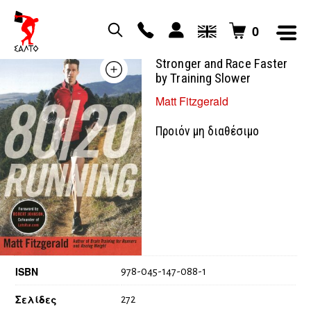
0
80/20 Running: Run
Stronger and Race Faster
by Training Slower
Matt Fitzgerald
Προιόν μη διαθέσιμο
ISBN
978-045-147-088-1
Σελίδες
272