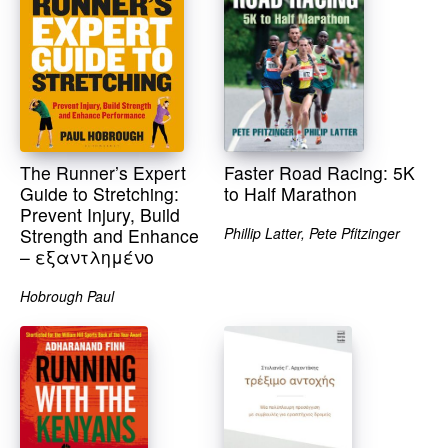
The Runner’s Expert
Faster Road Racing: 5K
Guide to Stretching:
to Half Marathon
Prevent Injury, Build
Strength and Enhance
Phillip Latter, Pete Pfitzinger
– εξαντλημένο
Hobrough Paul