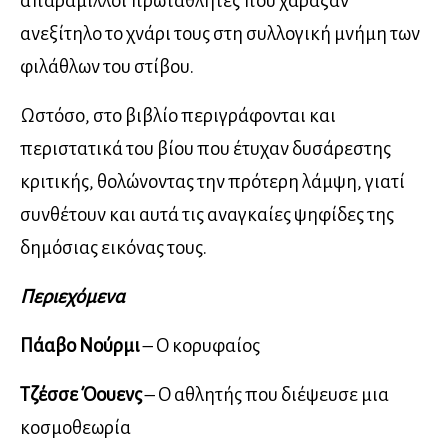
απαράμιλλοι πρωταθλητές που χάραξαν
ανεξίτηλο το χνάρι τους στη συλλογική μνήμη των
φιλάθλων του στίβου.
Ωστόσο, στο βιβλίο περιγράφονται και
περιστατικά του βίου που έτυχαν δυσάρεστης
κριτικής, θολώνοντας την πρότερη λάμψη, γιατί
συνθέτουν και αυτά τις αναγκαίες ψηφίδες της
δημόσιας εικόνας τους.
Περιεχόμενα
Πάαβο Νούρμι
– Ο κορυφαίος
Τζέσσε Όουενς
– Ο αθλητής που διέψευσε μια
κοσμοθεωρία