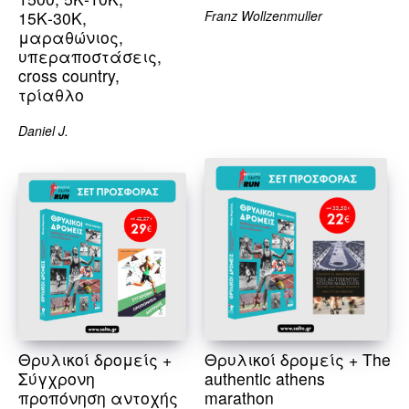
15Κ-30Κ,
Franz Wollzenmuller
μαραθώνιος,
υπεραποστάσεις,
cross country,
τρίαθλο
Daniel J.
Θρυλικοί δρομείς +
Θρυλικοί δρομείς + The
Σύγχρονη
authentic athens
προπόνηση αντοχής
marathon