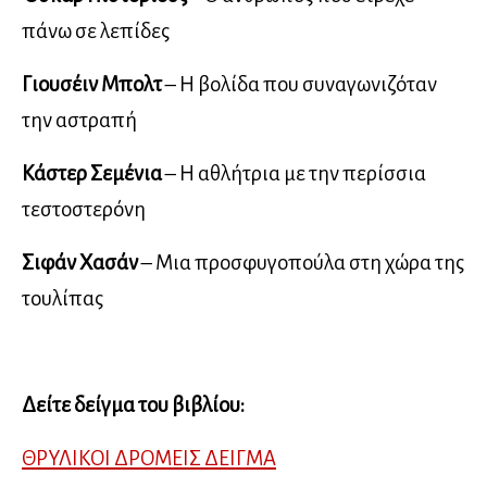
πάνω σε λεπίδες
Γιουσέιν Μπολτ
– Η βολίδα που συναγωνιζόταν
την αστραπή
Κάστερ Σεμένια
– Η αθλήτρια με την περίσσια
τεστοστερόνη
Σιφάν Χασάν
– Μια προσφυγοπούλα στη χώρα της
τουλίπας
Δείτε δείγμα του βιβλίου:
ΘΡΥΛΙΚΟΙ ΔΡΟΜΕΙΣ ΔΕΙΓΜΑ