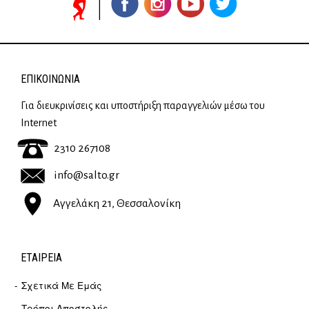
ΕΠΙΚΟΙΝΩΝΊΑ
Για διευκρινίσεις και υποστήριξη παραγγελιών μέσω του
Internet
2310 267108
info@salto.gr
Αγγελάκη 21, Θεσσαλονίκη
ΕΤΑΙΡΕΊΑ
Σχετικά Με Εμάς
Τρόποι Αποστολής