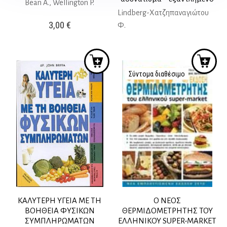
Bean A., Wellington P.
Lindberg-Χατζηπαναγιώτου
3,00
€
Φ.
Σύντομα διαθέσιμο
ΚΑΛΥΤΕΡΗ ΥΓΕΙΑ ΜΕ ΤΗ
Ο ΝΕΟΣ
ΒΟΗΘΕΙΑ ΦΥΣΙΚΩΝ
ΘΕΡΜΙΔΟΜΕΤΡΗΤΗΣ ΤΟΥ
ΣΥΜΠΛΗΡΩΜΑΤΩΝ
ΕΛΛΗΝΙΚΟΥ SUPER-MARKET