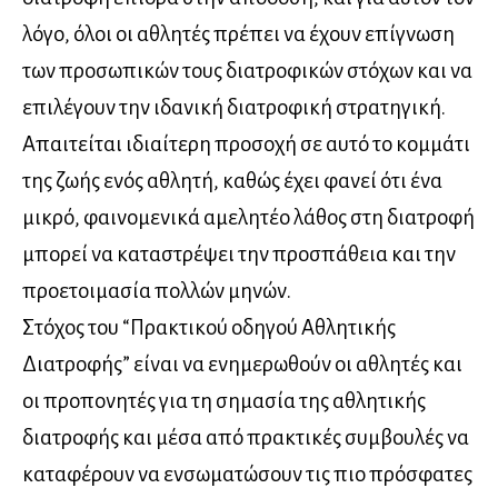
λόγο, όλοι οι αθλητές πρέπει να έχουν επίγνωση
των προσωπικών τους διατροφικών στόχων και να
επιλέγουν την ιδανική διατροφική στρατηγική.
Απαιτείται ιδιαίτερη προσοχή σε αυτό το κομμάτι
της ζωής ενός αθλητή, καθώς έχει φανεί ότι ένα
μικρό, φαινομενικά αμελητέο λάθος στη διατροφή
μπορεί να καταστρέψει την προσπάθεια και την
προετοιμασία πολλών μηνών.
Στόχος του “Πρακτικού οδηγού Αθλητικής
Διατροφής” είναι να ενημερωθούν οι αθλητές και
οι προπονητές για τη σημασία της αθλητικής
διατροφής και μέσα από πρακτικές συμβουλές να
καταφέρουν να ενσωματώσουν τις πιο πρόσφατες