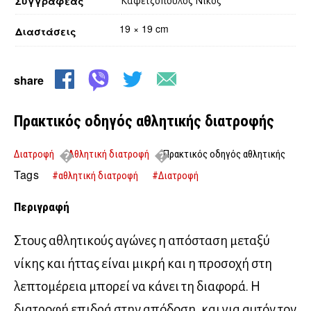
Συγγραφέας
Καφετζόπουλος Νίκος
19 × 19 cm
Διαστάσεις
share
Πρακτικός οδηγός αθλητικής διατροφής
Διατροφή
Αθλητική διατροφή
Πρακτικός οδηγός αθλητικής
διατροφής
Tags
#αθλητική διατροφή
#Διατροφή
Περιγραφή
Στους αθλητικούς αγώνες η απόσταση μεταξύ
νίκης και ήττας είναι μικρή και η προσοχή στη
λεπτομέρεια μπορεί να κάνει τη διαφορά. Η
διατροφή επιδρά στην απόδοση, και για αυτόν τον