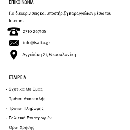
ΕΠΙΚΟΙΝΩΝΊΑ
Για διευκρινίσεις και υποστήριξη παραγγελιών μέσω του
Internet
2310 267108
info@salto.gr
Αγγελάκη 21, Θεσσαλονίκη
ΕΤΑΙΡΕΊΑ
Σχετικά Με Εμάς
Τρόποι Αποστολής
Τρόποι Πληρωμής
Πολιτική Επιστροφών
Όροι Χρήσης