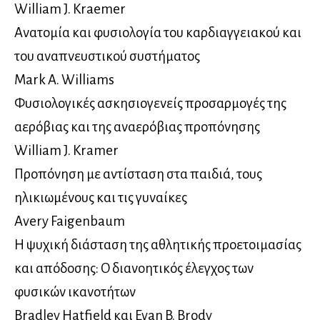
William J. Kraemer
Ανατομία και φυσιολογία του καρδιαγγειακού και
του αναπνευστικού συστήματος
Mark A. Williams
Φυσιολογικές ασκησιογενείς προσαρμογές της
αερόβιας και της αναερόβιας προπόνησης
William J. Kramer
Προπόνηση με αντίσταση στα παιδιά, τους
ηλικιωμένους και τις γυναίκες
Avery Faigenbaum
Η ψυχική διάσταση της αθλητικής προετοιμασίας
και απόδοσης: Ο διανοητικός έλεγχος των
φυσικών ικανοτήτων
Bradley Hatfield και Evan B. Brody