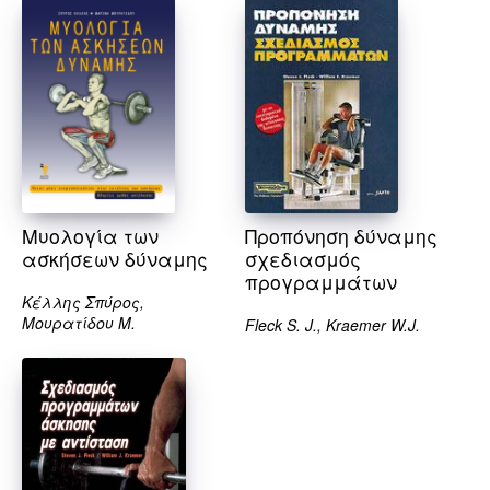
Μυολογία των
Προπόνηση δύναμης
ασκήσεων δύναμης
σχεδιασμός
προγραμμάτων
Κέλλης Σπύρος,
Μουρατίδου Μ.
Fleck S. J., Kraemer W.J.