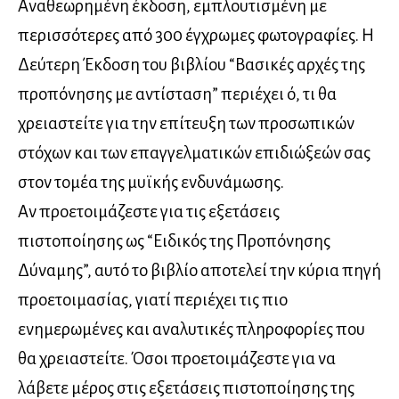
Αναθεωρημένη έκδοση, εμπλουτισμένη με
περισσότερες από 300 έγχρωμες φωτογραφίες. Η
Δεύτερη Έκδοση του βιβλίου “Βασικές αρχές της
προπόνησης με αντίσταση” περιέχει ό, τι θα
χρειαστείτε για την επίτευξη των προσωπικών
στόχων και των επαγγελματικών επιδιώξεών σας
στον τομέα της μυϊκής ενδυνάμωσης.
Αν προετοιμάζεστε για τις εξετάσεις
πιστοποίησης ως “Ειδικός της Προπόνησης
Δύναμης”, αυτό το βιβλίο αποτελεί την κύρια πηγή
προετοιμασίας, γιατί περιέχει τις πιο
ενημερωμένες και αναλυτικές πληροφορίες που
θα χρειαστείτε. Όσοι προετοιμάζεστε για να
λάβετε μέρος στις εξετάσεις πιστοποίησης της