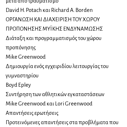
μετά από τραυματισμό
David H. Potach και Richard A. Borden
ΟΡΓΑΝΩΣΗ ΚΑΙ ΔΙΑΧΕΙΡΙΣΗ ΤΟΥ ΧΩΡΟΥ
ΠΡΟΠΟΝΗΣΗΣ ΜΥΪΚΗΣ ΕΝΔΥΝΑΜΩΣΗΣ
Διάταξη και προγραμματισμός του χώρου
προπόνησης
Mike Greenwood
Δημιουργία ενός εγχειριδίου λειτουργίας του
γυμναστηρίου
Boyd Epley
Συντήρηση των αθλητικών εγκαταστάσεων
Mike Greenwood και Lori Greenwood
Απαντήσεις ερωτήσεις
Προτεινόμενες απαντήσεις στα προβλήματα που