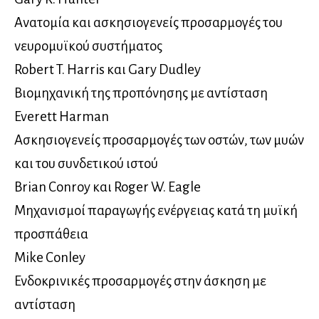
Ανατομία και ασκησιογενείς προσαρμογές του
νευρομυϊκού συστήματος
Robert T. Harris και Gary Dudley
Βιομηχανική της προπόνησης με αντίσταση
Everett Harman
Ασκησιογενείς προσαρμογές των οστών, των μυών
και του συνδετικού ιστού
Brian Conroy και Roger W. Eagle
Μηχανισμοί παραγωγής ενέργειας κατά τη μυϊκή
προσπάθεια
Mike Conley
Ενδοκρινικές προσαρμογές στην άσκηση με
αντίσταση