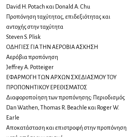
David H. Potach και Donald A. Chu
Προπόνηση ταχύτητας, επιδεξιότητας και
αντοχής στην ταχύτητα
Steven S. Plisk
ΟΔΗΓΙΕΣ ΓΙΑ ΤΗΝ ΑΕΡΟΒΙΑ ΑΣΚΗΣΗ
Αερόβια προπόνηση
Jeffrey A. Potteiger
ΕΦΑΡΜΟΓΗ ΤΩΝ ΑΡΧΩΝ ΣΧΕΔΙΑΣΜΟΥ ΤΟΥ
ΠΡΟΠΟΝΗΤΙΚΟΥ ΕΡΕΘΙΣΜΑΤΟΣ
Διαφοροποίηση των προπόνησης: Περιοδισμός
Dan Wathen, Thomas R. Beachle και Roger W.
Earle
Αποκατάσταση και επιστροφή στην προπόνηση