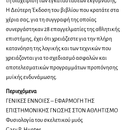
τη διαχείριση των εγκαταστάσεων εκγύμνασης.
Η Δεύτερη Έκδοση του βιβλίου που κρατάτε στα
χέρια σας, για τη συγγραφή της οποίας
συνεργάστηκαν 28 επαγγελματίες της αθλητικής
επιστήμης, έχει ότι χρειάζεστε για την πλήρη
κατανόηση της λογικής και των τεχνικών που
χρειάζονται για το σχεδιασμό ασφαλών και
αποτελεσματικών προγραμμάτων προπόνησης
μυϊκής ενδυνάμωσης.
Περιεχόμενα
ΓΕΝΙΚΕΣ ΕΝΝΟΙΕΣ – ΕΦΑΡΜΟΓΗ ΤΗΣ
ΕΠΙΣΤΗΜΟΝΙΚΗΣ ΓΝΩΣΗΣ ΣΤΟΝ ΑΘΛΗΤΙΣΜΟ
Φυσιολογία του σκελετικού μυός
Gary R. Hunter