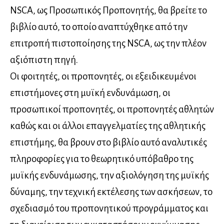
NSCA, ως Προσωπικός Προπονητής, θα βρείτε το
βιβλίο αυτό, το οποίο αναπτύχθηκε από την
επιτροπή πιστοποίησης της NSCA, ως την πλέον
αξιόπιστη πηγή.
Οι φοιτητές, οι προπονητές, οι εξειδικευμένοι
επιστήμονες στη μυϊκή ενδυνάμωση, οι
προσωπικοί προπονητές, οι προπονητές αθλητών
καθώς και οι άλλοι επαγγελματίες της αθλητικής
επιστήμης, θα βρουν στο βιβλίο αυτό αναλυτικές
πληροφορίες για το θεωρητικό υπόβαθρο της
μυϊκής ενδυνάμωσης, την αξιολόγηση της μυϊκής
δύναμης, την τεχνική εκτέλεσης των ασκήσεων, το
σχεδιασμό του προπονητικού προγράμματος και