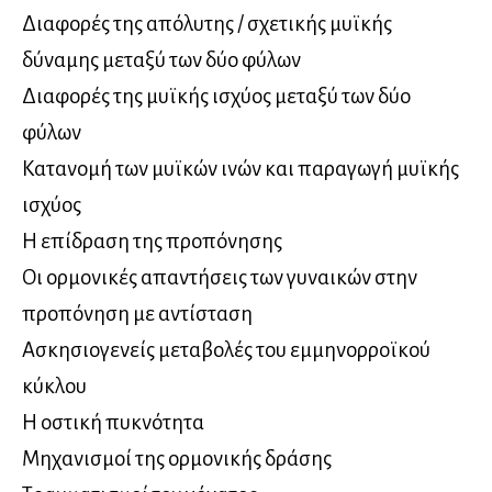
Διαφορές της απόλυτης / σχετικής μυϊκής
δύναμης μεταξύ των δύο φύλων
Διαφορές της μυϊκής ισχύος μεταξύ των δύο
φύλων
Κατανομή των μυϊκών ινών και παραγωγή μυϊκής
ισχύος
Η επίδραση της προπόνησης
Οι ορμονικές απαντήσεις των γυναικών στην
προπόνηση με αντίσταση
Ασκησιογενείς μεταβολές του εμμηνορροϊκού
κύκλου
Η οστική πυκνότητα
Μηχανισμοί της ορμονικής δράσης