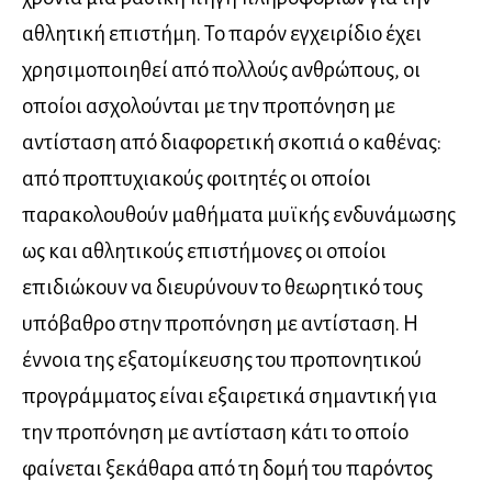
αθλητική επιστήμη. Το παρόν εγχειρίδιο έχει
χρησιμοποιηθεί από πολλούς ανθρώπους, οι
οποίοι ασχολούνται με την προπόνηση με
αντίσταση από διαφορετική σκοπιά ο καθένας:
από προπτυχιακούς φοιτητές οι οποίοι
παρακολουθούν μαθήματα μυϊκής ενδυνάμωσης
ως και αθλητικούς επιστήμονες οι οποίοι
επιδιώκουν να διευρύνουν το θεωρητικό τους
υπόβαθρο στην προπόνηση με αντίσταση. Η
έννοια της εξατομίκευσης του προπονητικού
προγράμματος είναι εξαιρετικά σημαντική για
την προπόνηση με αντίσταση κάτι το οποίο
φαίνεται ξεκάθαρα από τη δομή του παρόντος