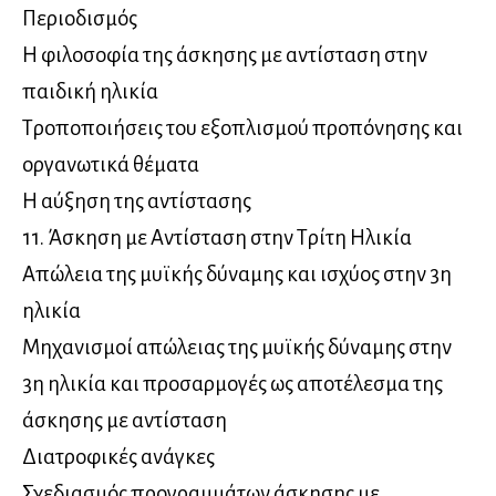
Περιοδισμός
Η φιλοσοφία της άσκησης με αντίσταση στην
παιδική ηλικία
Τροποποιήσεις του εξοπλισμού προπόνησης και
οργανωτικά θέματα
Η αύξηση της αντίστασης
11. Άσκηση με Αντίσταση στην Τρίτη Ηλικία
Απώλεια της μυϊκής δύναμης και ισχύος στην 3η
ηλικία
Μηχανισμοί απώλειας της μυϊκής δύναμης στην
3η ηλικία και προσαρμογές ως αποτέλεσμα της
άσκησης με αντίσταση
Διατροφικές ανάγκες
Σχεδιασμός προγραμμάτων άσκησης με