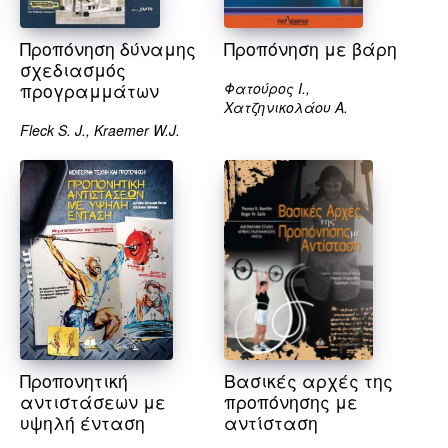
Προπόνηση δύναμης
Προπόνηση με βάρη
σχεδιασμός
προγραμμάτων
Φατούρος Ι.,
Χατζηνικολάου Α.
Fleck S. J., Kraemer W.J.
Προπονητική
Βασικές αρχές της
αντιστάσεων με
προπόνησης με
υψηλή ένταση
αντίσταση