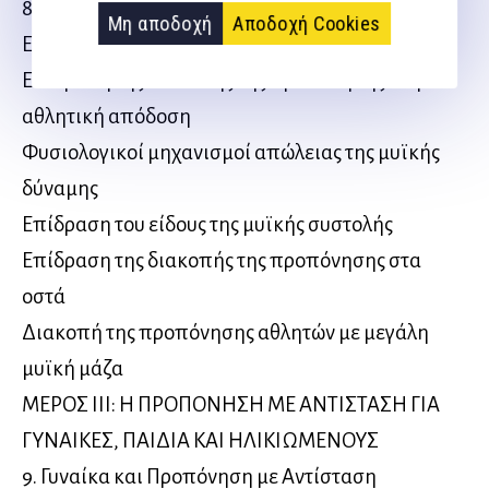
8. Διακοπή της Προπόνησης
Μη αποδοχή
Αποδοχή Cookies
Είδη διακοπής της προπόνησης
Επίδραση της διακοπής της προπόνησης στην
αθλητική απόδοση
Φυσιολογικοί μηχανισμοί απώλειας της μυϊκής
δύναμης
Επίδραση του είδους της μυϊκής συστολής
Επίδραση της διακοπής της προπόνησης στα
οστά
Διακοπή της προπόνησης αθλητών με μεγάλη
μυϊκή μάζα
ΜΕΡΟΣ III: Η ΠΡΟΠΟΝΗΣΗ ΜΕ ΑΝΤΙΣΤΑΣΗ ΓΙΑ
ΓΥΝΑΙΚΕΣ, ΠΑΙΔΙΑ ΚΑΙ ΗΛΙΚΙΩΜΕΝΟΥΣ
9. Γυναίκα και Προπόνηση με Αντίσταση