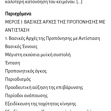
καλύτερη κατανόηση του κειμένου. […]
Περιεχόμενα
ΜΕΡΟΣ Ι: ΒΑΣΙΚΕΣ ΑΡΧΕΣ ΤΗΣ ΠΡΟΠΟΝΗΣΗΣ ΜΕ
ΑΝΤΙΣΤΑΣΗ
1. Βασικές Αρχές της Προπόνησης με Αντίσταση
Βασικές Έννοιες
Μέγιστη εκούσια μυϊκή συστολή
Ένταση
Προπονητικός όγκος
Περιοδισμός
Προοδευτική αύξηση της επιβάρυνσης
Περίοδοι ανάπαυσης
Εξειδίκευση της ταχύτητας κίνησης