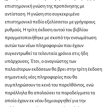
επιστημονική γνώση της προπόνησης με
αντίσταση. Η γνώση στο συγκεκριμένο
επιστημονικό πεδίο εξελίσσεται με γρήγορους
ρυθμούς. Η τρίτη έκδοση αυτού του βιβλίου
πραγματοποιήθηκε με σκοπό την ενσωμάτωση
αυτών των νέων πληροφοριών που έχουν
συγκεντρωθεί τα τελευταία χρόνια στις ήδη
υπάρχουσες. Έτσι, ο αναγνώστης των
παλαιότερων εκδόσεων θα βρει στην τρίτη έκδοση
σημαντικές νέες πληροφορίες που θα
συμπληρώσουν τα κενά του παρελθόντος, ενώ
παράλληλα θα απολαύσει τα παραδείγματα τα
οποία έχουν εκ νέου δημιουργηθεί για την