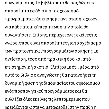
συγγράμματος. Το βιβλίο αυτό θα σας δώσει τα
απαραίτητα εφόδια για το σχεδιασμό
προγραμμάτων άσκησης με αντίσταση, σχεδόν
για κάθε ατομική περίπτωση την οποία θα
συναντήσετε. Επίσης, περιέχει όλες εκείνες τις
γνώσεις που είναι απαραίτητες για το σχεδιασμό
των προπονητικών προγραμμάτων άσκησης με
αντίσταση, τόσο από πρακτική όσο και από
επιστημονική σκοπιά. Ελπίζουμε ότι, μέσα από
αυτό το βιβλίο ο αναγνώστης θα κατανοήσει τη
δυναμική φύση της διαδικασίας του σχεδιασμού
ενός προπονητικού προγράμματος και θα
συλλέξει όλες εκείνες τις λεπτομέρειες που
χρειάζονται ώστε να μεταφερθεί στην πράξη η