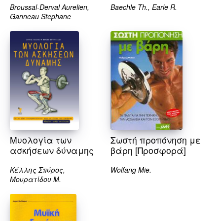
Broussal-Derval Aurelien,
Baechle Th., Earle R.
Ganneau Stephane
Μυολογία των
Σωστή προπόνηση με
ασκήσεων δύναμης
βάρη [Προσφορά]
Κέλλης Σπύρος,
Wolfang Mie.
Μουρατίδου Μ.