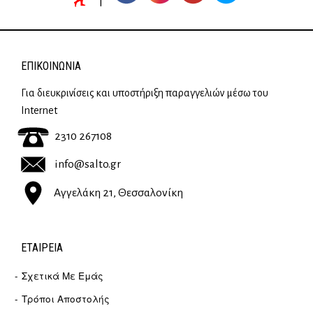
ΕΠΙΚΟΙΝΩΝΊΑ
Για διευκρινίσεις και υποστήριξη παραγγελιών μέσω του
Internet
2310 267108
info@salto.gr
Αγγελάκη 21, Θεσσαλονίκη
ΕΤΑΙΡΕΊΑ
Σχετικά Με Εμάς
Τρόποι Αποστολής