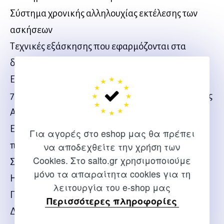
Σύστημα χρονικής αλληλουχίας εκτέλεσης των
ασκήσεων
Τεχνικές εξάσκησης που εφαρμόζονται στα
διάφορα συστήματα προπόνησης
Ειδικά συστήματα και τεχνικές προπόνησης
7. Σχεδιασμός Προγραμμάτων για Προχωρημένους
Ασκούμενους
Εφαρμογή των αρχών του περιοδισμού στην
Για αγορές στο eshop μας θα πρέπει
προπόνηση με αντίσταση
να αποδεχθείτε την χρήση των
Cookies. Στο salto.gr χρησιμοποιούμε
Συγκριτικές έρευνες
μόνο τα απαραίτητα cookies για τη
Η ανάπτυξη της μυϊκής ισχύος
λειτουργία του e-shop μας
Πλειομετρική προπόνηση
Περισσότερες πληροφορίες
Δύο προπονητικές μονάδες σε μία ημέρα