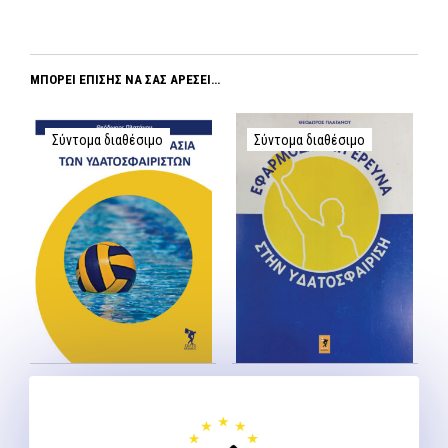
ΜΠΟΡΕΊ ΕΠΊΣΗΣ ΝΑ ΣΑΣ ΑΡΈΣΕΙ…
Σύντομα διαθέσιμο
Σύντομα διαθέσιμο
Η φυσική προετοιμασία
Εφαρμοσμένη έρευνα
των υδατοσφαιριστών –
στην υδατοσφαίριση
προσωρινά εξαντλημένο
προσωρινά εξαντλημένο