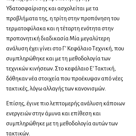
Υδατοσφαίρισης και ασχολείται με τα
προβλήματα της, η τρίτη στην προπόνηση του
τερματοφύλακα και η τέταρτη ενότητα στην
προπονητική διαδικασία Μία μεγαλύτερη
ανάλυση έχει γίνει στο Γ’ Κεφάλαιο Τεχνική, που
συμπληρώθηκε και με τη μεθοδολογία των
τεχνικών κινήσεων. Στο κεφάλαιο Ε’ Τακτική,
δόθηκαν νέα στοιχεία που προέκυψαν από νέες
τακτικές, λόγω αλλαγής των κανονισμών.
Επίσης, έγινε πιο λεπτομερής ανάλυση κάποιων
ενεργειών στην άμυνα και επίθεση και
συμπληρώθηκε με τη μεθοδολογία αυτών των
τακτικών.