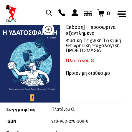
0
Η υδατοσφαίριση [Β’
Έκδοση] – προσωρινά
εξαντλημένο
Φυσική-Τεχνική-Τακτική-
Θεωρητική-Ψυχολογική
ΠΡΟΕΤΟΙΜΑΣΙΑ
Πλατάνου Θ.
Προιόν μη διαθέσιμο
Συγγραφέας
Πλατάνου Θ.
ISBN
978-960-278-208-8