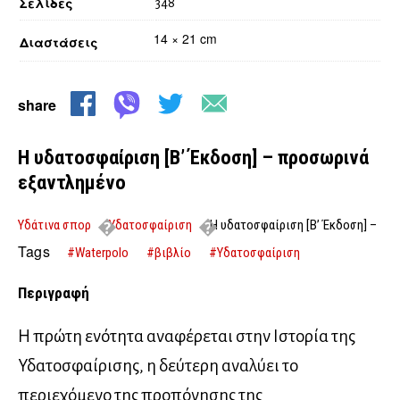
Σελίδες
348
14 × 21 cm
Διαστάσεις
share
Η υδατοσφαίριση [Β’ Έκδοση] – προσωρινά
εξαντλημένο
Υδάτινα σπορ
Υδατοσφαίριση
Η υδατοσφαίριση [Β’ Έκδοση] –
προσωρινά εξαντλημένο
Tags
#Waterpolo
#βιβλίο
#Υδατοσφαίριση
Περιγραφή
Η πρώτη ενότητα αναφέρεται στην Ιστορία της
Υδατοσφαίρισης, η δεύτερη αναλύει το
περιεχόμενο της προπόνησης της