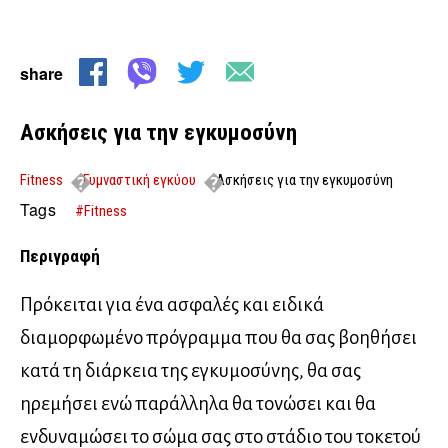
share
Ασκήσεις για την εγκυμοσύνη
Fitness
Γυμναστική εγκύου
Ασκήσεις για την εγκυμοσύνη
Tags
#Fitness
Περιγραφή
Πρόκειται για ένα ασφαλές και ειδικά
διαμορφωμένο πρόγραμμα που θα σας βοηθήσει
κατά τη διάρκεια της εγκυμοσύνης, θα σας
ηρεμήσει ενώ παράλληλα θα τονώσει και θα
ενδυναμώσει το σώμα σας στο στάδιο του τοκετού