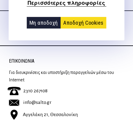
Περισσότερες πληροφορίες
Ακολουθήστε μας
στα social media
Μη αποδοχή
Αποδοχή Cookies
ΕΠΙΚΟΙΝΩΝΊΑ
Για διευκρινίσεις και υποστήριξη παραγγελιών μέσω του
Internet
2310 267108
info@salto.gr
Αγγελάκη 21, Θεσσαλονίκη