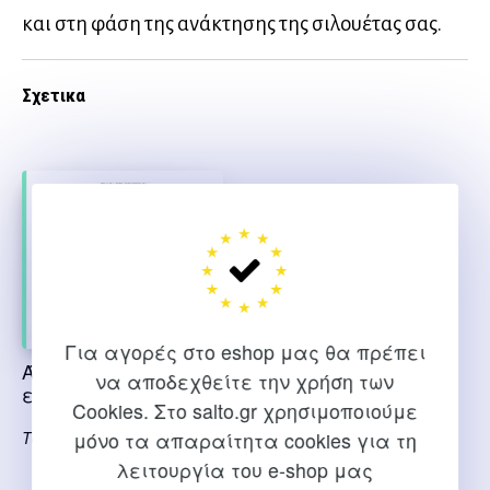
και στη φάση της ανάκτησης της σιλουέτας σας.
Σχετικα
Για αγορές στο eshop μας θα πρέπει
Άσκηση και
να αποδεχθείτε την χρήση των
εγκυμοσύνη
Cookies. Στο salto.gr χρησιμοποιούμε
Τούρτουρα Πηνελόπη
μόνο τα απαραίτητα cookies για τη
λειτουργία του e-shop μας