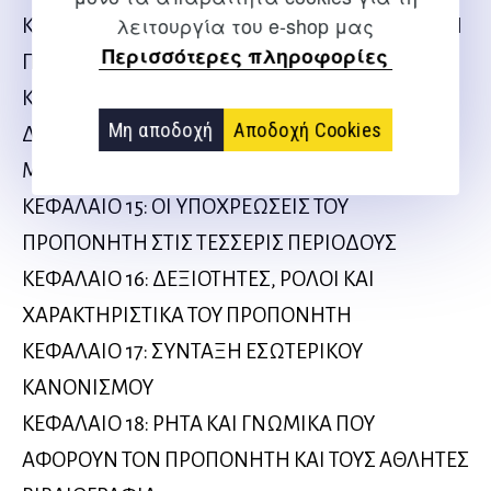
λειτουργία του e-shop μας
ΚΕΦΑΛΑΙΟ 13: Η ΨΥΧΟΛΟΓΙΚΗ ΚΑΙ ΠΝΕΥΜΑΤΙΚΗ
Περισσότερες πληροφορίες
ΠΡΟΕΤΟΙΜΑΣΙΑ ΤΩΝ ΑΘΛΗΤΩΝ
ΚΕΦΑΛΑΙΟ 14: Ο ΠΡΟΠΟΝΗΤΗΣ ΚΑΙ ΟΙ
Μη αποδοχή
Αποδοχή Cookies
ΔΗΜΟΣΙΕΣ ΣΧΕΣΕΙΣ
ΜΕΡΟΣ ΤΕΤΑΡΤΟ
ΚΕΦΑΛΑΙΟ 15: ΟΙ ΥΠΟΧΡΕΩΣΕΙΣ ΤΟΥ
ΠΡΟΠΟΝΗΤΗ ΣΤΙΣ ΤΕΣΣΕΡΙΣ ΠΕΡΙΟΔΟΥΣ
ΚΕΦΑΛΑΙΟ 16: ΔΕΞΙΟΤΗΤΕΣ, ΡΟΛΟΙ ΚΑΙ
ΧΑΡΑΚΤΗΡΙΣΤΙΚΑ ΤΟΥ ΠΡΟΠΟΝΗΤΗ
ΚΕΦΑΛΑΙΟ 17: ΣΥΝΤΑΞΗ ΕΣΩΤΕΡΙΚΟΥ
ΚΑΝΟΝΙΣΜΟΥ
ΚΕΦΑΛΑΙΟ 18: ΡΗΤΑ ΚΑΙ ΓΝΩΜΙΚΑ ΠΟΥ
ΑΦΟΡΟΥΝ ΤΟΝ ΠΡΟΠΟΝΗΤΗ ΚΑΙ ΤΟΥΣ ΑΘΛΗΤΕΣ