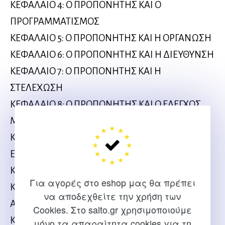
ΚΕΦΑΛΑΙΟ 4: Ο ΠΡΟΠΟΝΗΤΗΣ ΚΑΙ Ο
ΠΡΟΓΡΑΜΜΑΤΙΣΜΟΣ
ΚΕΦΑΛΑΙΟ 5: Ο ΠΡΟΠΟΝΗΤΗΣ ΚΑΙ Η ΟΡΓΑΝΩΣΗ
ΚΕΦΑΛΑΙΟ 6: Ο ΠΡΟΠΟΝΗΤΗΣ ΚΑΙ Η ΔΙΕΥΘΥΝΣΗ
ΚΕΦΑΛΑΙΟ 7: Ο ΠΡΟΠΟΝΗΤΗΣ ΚΑΙ Η
ΣΤΕΛΕΧΩΣΗ
ΚΕΦΑΛΑΙΟ 8: Ο ΠΡΟΠΟΝΗΤΗΣ ΚΑΙ Ο ΕΛΕΓΧΟΣ
ΜΕΡΟΣ ΤΡΙΤΟ
ΚΕΦΑΛΑΙΟ 9: Ο ΠΡΟΠΟΝΗΤΗΣ ΚΑΙ Η
ΕΠΙΚΟΙΝΩΝΙΑ
ΚΕΦΑΛΑΙΟ 10: Η ΣΥΝΟΧΗ ΤΗΣ ΟΜΑΔΑΣ
Για αγορές στο eshop μας θα πρέπει
ΚΕΦΑΛΑΙΟ 11: Ο ΠΡΟΠΟΝΗΤΗΣ ΚΑΙ Η ΛΗΨΗ
να αποδεχθείτε την χρήση των
ΑΠΟΦΑΣΕΩΝ
Cookies. Στο salto.gr χρησιμοποιούμε
ΚΕΦΑΛΑΙΟ 12: Η ΗΘΙΚΗ ΣΤΗΝ ΠΡΟΠΟΝΗΤΙΚΗ
μόνο τα απαραίτητα cookies για τη