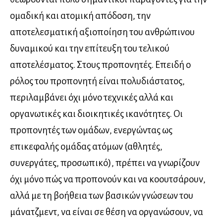
ομαδική και ατομική απόδοση, την
αποτελεσματική αξιοποίηση του ανθρώπινου
δυναμικού και την επίτευξη του τελικού
αποτελέσματος. Στους προπονητές. Επειδή ο
ρόλος του προπονητή είναι πολυδιάστατος,
περιλαμβάνει όχι μόνο τεχνικές αλλά και
οργανωτικές και διοικητικές ικανότητες. Οι
προπονητές των ομάδων, ενεργώντας ως
επικεφαλής ομάδας ατόμων (αθλητές,
συνεργάτες, προσωπικό), πρέπει να γνωρίζουν
όχι μόνο πώς να προπονούν και να κοουτσάρουν,
αλλά με τη βοήθεια των βασικών γνώσεων του
μάνατζμεντ, να είναι σε θέση να οργανώσουν, να