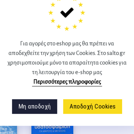
 των
τών –
Για αγορές στο eshop μας θα πρέπει να
αποδεχθείτε την χρήση των Cookies. Στο salto.gr
Θ.
χρησιμοποιούμε μόνο τα απαραίτητα cookies για
τη λειτουργία του e-shop μας
Περισσότερες πληροφορίες
Μη αποδοχή
Αποδοχή Cookies