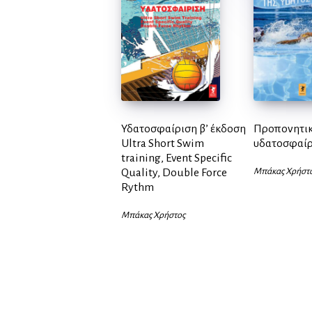
Υδατοσφαίριση β’ έκδοση
Προπονητικ
Ultra Short Swim
υδατοσφαίρ
training, Event Specific
Quality, Double Force
Μπάκας Χρήστ
Rythm
Μπάκας Χρήστος