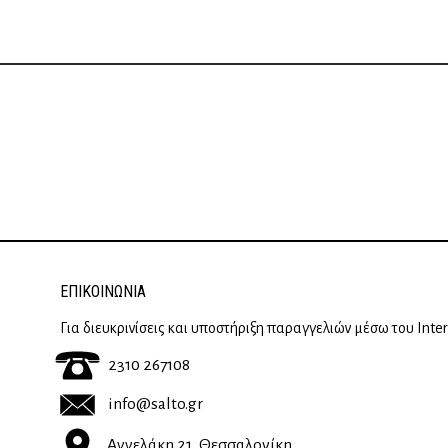
ΕΠΙΚΟΙΝΩΝΊΑ
Για διευκρινίσεις και υποστήριξη παραγγελιών μέσω του Inte
2310 267108
info@salto.gr
Αγγελάκη 21, Θεσσαλονίκη