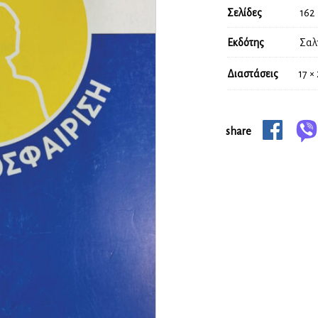
Σελίδες
162
Εκδότης
Σαλ
Διαστάσεις
17 ×
share