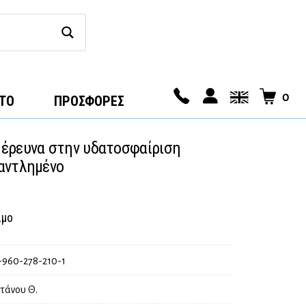
0
ΤΟ
ΠΡΟΣΦΟΡΕΣ
έρευνα στην υδατοσφαίριση
αντλημένο
ιμο
-960-278-210-1
τάνου Θ.