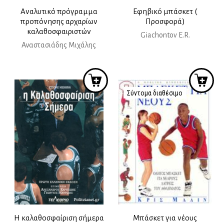
Αναλυτικό πρόγραμμα
Εφηβικό μπάσκετ (
προπόνησης αρχαρίων
Προσφορά)
καλαθοσφαιριστών
Giachontov E.R.
Αναστασιάδης Μιχάλης
Σύντομα διαθέσιμο
Η καλαθοσφαίριση σήμερα
Μπάσκετ για νέους