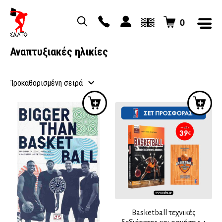
0
Αναπτυξιακές ηλικίες
Basketball τεχνικές