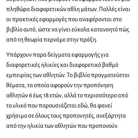
πληθώρα διαφορετικών αθλη μάτων. Πολλές είναι
οι πρακτικές εφαρμογές που αναφέρονται στο
βιβλίο αυτό, ώστε να γίνει εύκολα κατανοητό πώς
από τη θεωρία περνάμε στην πράξη.
Υπάρχουν παρα­ δείγματα εφαρμογής για
διαφορετικές ηλικίες και διαφορετικό βαθμό
εμπειρίας των αθλητών. Το βιβλίο πραγματεύεται
θέματα, τα οποία αφορούν την προπόνηση
αθλητών 6 έως 18 ετών, αλλά το περισσότερο από
το υλικό που παρουσιάζεται εδώ, θα φανεί
χρήσιμο σε όλους τους προπονητές, ανεξάρ­τητα
από την ηλικία των αθλητών που προ­πονούν.