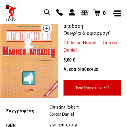
0
Προπονητής και μάθηση
απόδοση
Θεωρία & εφαρμογή
Christina Robert
Corcos
Daniel
5,00
€
Άμεσα διαθέσιμο
Προσθήκη στο καλάθι
Christina Robert
Συγγραφέας
Corcos Daniel
ISBN
960-278-050-9