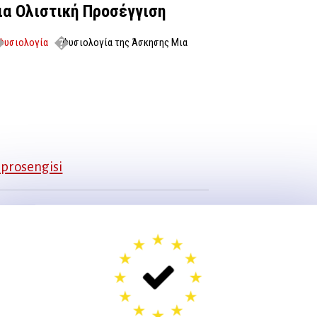
ια Ολιστική Προσέγγιση
Φυσιολογία
Φυσιολογία της Άσκησης Μια
i-prosengisi