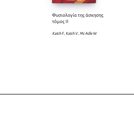
Φυσιολογία της άσκησης
τόμος ΙΙ
Katch F., Katch V., Mc Adle W.