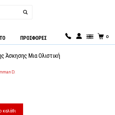
0
ΤΟ
ΠΡΟΣΦΟΡΕΣ
ης Άσκησης Μια Ολιστική
mman D.
ο καλάθι