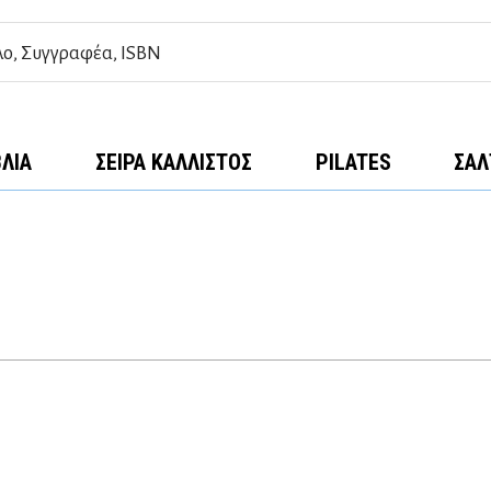
ΒΛΊΑ
ΣΕΙΡΆ ΚΆΛΛΙΣΤΟΣ
PILATES
ΣΑΛ