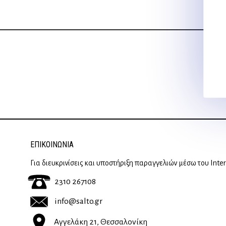
ΕΠΙΚΟΙΝΩΝΊΑ
Για διευκρινίσεις και υποστήριξη παραγγελιών μέσω του Inte
2310 267108
info@salto.gr
Αγγελάκη 21, Θεσσαλονίκη