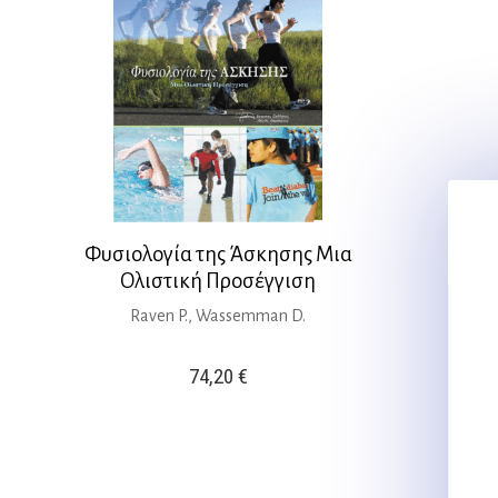
Φυσιολογία της Άσκησης Μια
Ολιστική Προσέγγιση
Raven P., Wassemman D.
74,20
€