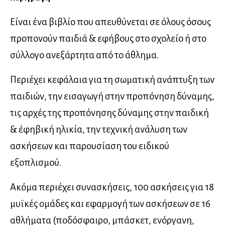
Είναι ένα βιβλίο που απευθύνεται σε όλους όσους
προπονούν παιδιά & εφήβους στο σχολείο ή στο
σύλλογο ανεξάρτητα από το άθλημα.
Περιέχει κεφάλαια για τη σωματική ανάπτυξη των
παιδιών, την εισαγωγή στην προπόνηση δύναμης,
τις αρχές της προπόνησης δύναμης στην παιδική
& έφηβική ηλικία, την τεχνική ανάλυση των
ασκήσεων και παρουσίαση του ειδικού
εξοπλισμού.
Ακόμα περιέχει συνασκήσεις, 100 ασκήσεις για 18
μυϊκές ομάδες και εφαρμογή των ασκήσεων σε 16
αθλήματα (ποδόσφαιρο, μπάσκετ, ενόργανη,