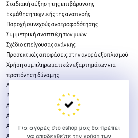
Σταδιακή αύξηση της επιβάρυνσης
Εκμάθηση τεχνικής της αναπνοής
Παροχή συνεχούς ανατροφοδότησης
Συμμετρική ανάπτυξη των μυών
Σχέδιο επείγουσας ανάγκης
Προσεκτικές αποφάσεις στην αγορά εξοπλισμού
Χρήση συμπληρωματικών εξαρτημάτων για
προπόνηση δύναμης
Ανακεφαλαίωση και προοπτικές
Βιβλιογραφία
Ασκήσεις προπόνησης δύναμης
Ασκήσεις με συνασκούμενο
Ασκήσεις με ελαστικό σχοινί
Για αγορές στο eshop μας θα πρέπει
να αποδεχθείτε την χρήση των
Ασκήσεις για την ωμική ζώνη