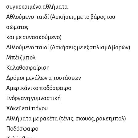
συγκεκριμένα αθλήματα
Αθλούμενο παιδί (Ασκήσεις με το βάρος του
σώματος
και με συνασκούμενο)
Αθλούμενο παιδί (Ασκήσεις με εξοπλισμό βαρών)
Μπέιζμπολ
Καλαθοσφαίριση
Δρόμοι μεγάλων αποστάσεων
Αμερικάνικο ποδόσφαιρο
Ενόργανη γυμναστική
Χόκεϊ επί πάγου
Αθλήματα με ρακέτα (τένις, σκουός, ράκετμπολ)
Ποδόσφαιρο