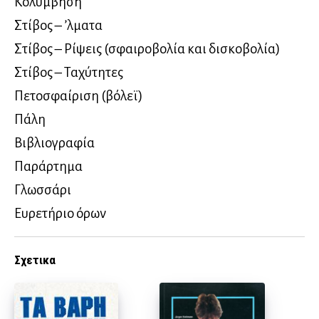
Κολύμβηση
Στίβος – ʼλματα
Στίβος – Ρίψεις (σφαιροβολία και δισκοβολία)
Στίβος – Ταχύτητες
Πετοσφαίριση (βόλεϊ)
Πάλη
Βιβλιογραφία
Παράρτημα
Γλωσσάρι
Ευρετήριο όρων
Σχετικα