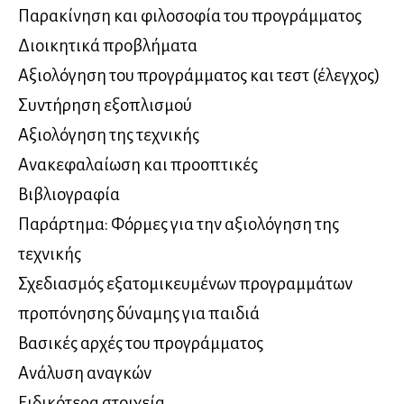
Παρακίνηση και φιλοσοφία του προγράμματος
Διοικητικά προβλήματα
Αξιολόγηση του προγράμματος και τεστ (έλεγχος)
Συντήρηση εξοπλισμού
Αξιολόγηση της τεχνικής
Ανακεφαλαίωση και προοπτικές
Βιβλιογραφία
Παράρτημα: Φόρμες για την αξιολόγηση της
τεχνικής
Σχεδιασμός εξατομικευμένων προγραμμάτων
προπόνησης δύναμης για παιδιά
Βασικές αρχές του προγράμματος
Ανάλυση αναγκών
Ειδικότερα στοιχεία