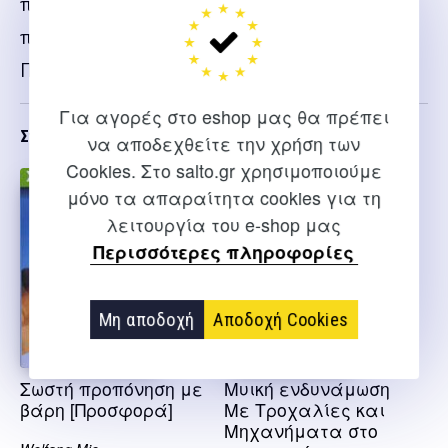
προπόνηση με βάρη Πρόγραμμα ένα – Μέρα
πρώτη Πρόγραμμα ένα – Μέρα δεύτερη
Πρόγραμμα ένα – Μέρα τρίτη Επίλογος
Για αγορές στο eshop μας θα πρέπει
Σχετικα
να αποδεχθείτε την χρήση των
Cookies. Στο salto.gr χρησιμοποιούμε
μόνο τα απαραίτητα cookies για τη
λειτουργία του e-shop μας
Περισσότερες πληροφορίες
Μη αποδοχή
Αποδοχή Cookies
Σωστή προπόνηση με
Μυική ενδυνάμωση
βάρη [Προσφορά]
Με Τροχαλίες και
Μηχανήματα στο