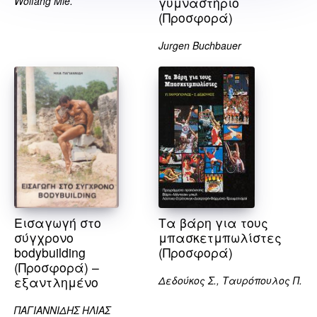
Wolfang Mie.
γυμναστήριο
(Προσφορά)
Jurgen Buchbauer
Εισαγωγή στο
Τα βάρη για τους
σύγχρονο
μπασκετμπωλίστες
bodybuilding
(Προσφορά)
(Προσφορά) –
εξαντλημένο
Δεδούκος Σ., Ταυρόπουλος Π.
ΠΑΓΙΑΝΝΙΔΗΣ ΗΛΙΑΣ