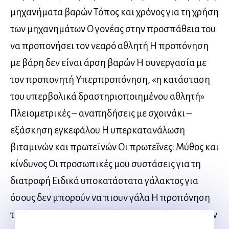
μηχανήματα βαρών Τόπος και χρόνος για τη χρήση
των μηχανημάτων Ο γονέας στην προσπάθεια του
να προπονήσει τον νεαρό αθλητή Η προπόνηση
με βάρη δεν είναι άρση βαρών Η συνεργασία με
τον προπονητή Υπερπροπόνηση, «η κατάσταση
του υπερβολικά δραστηριοποιημένου αθλητή»
Πλειομετρικές – αναπηδήσεις με σχοινάκι –
εξάσκηση εγκεφάλου Η υπερκατανάλωση
βιταμινών και πρωτεϊνών Οι πρωτεΐνες: Μύθος και
κίνδυνος Οι προσωπικές μου συστάσεις για τη
διατροφή Ειδικά υποκατάστατα γάλακτος για
όσους δεν μπορούν να πιουν γάλα Η προπόνηση
των κοριτσιών Συμπληρώνοντας – αυξάνοντας την