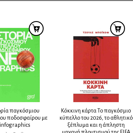
ορία παγκόσμιου
Κόκκινη κάρτα Το παγκόσμιο
ου ποδοσφαίρου με
κύπελλο του 2026, το αθλητικό
infographics
ξέπλυμα και η άπληστη
μηχανή πλουτισμού της FIFA