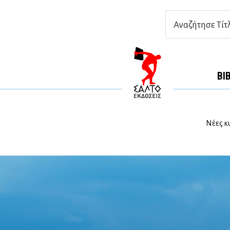
ΒΙ
Νέες κ