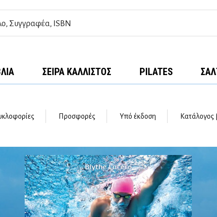
ΒΛΊΑ
ΣΕΙΡΆ ΚΆΛΛΙΣΤΟΣ
PILATES
ΣΑΛ
υκλοφορίες
Προσφορές
Υπό έκδοση
Κατάλογος 