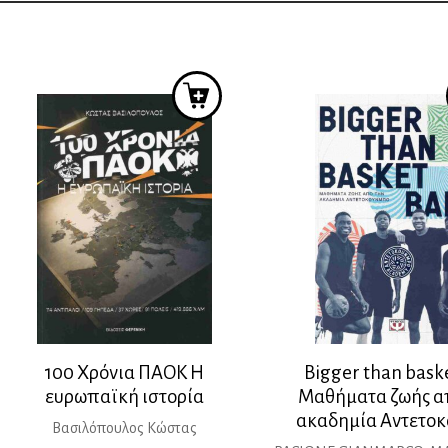
100 Χρόνια ΠΑΟΚ Η
Bigger than bask
ευρωπαϊκή ιστορία
Μαθήματα ζωής α
ακαδημία Αντετο
Βασιλόπουλος Κώστας