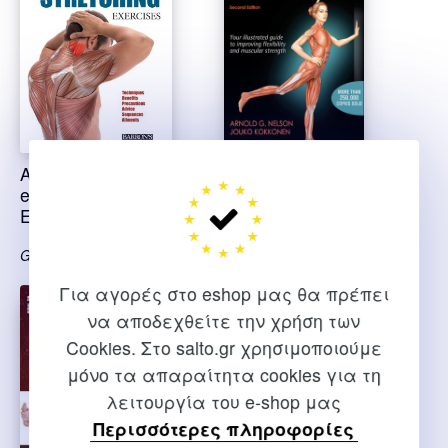
Anatomy and 100
Stretching Anatomy
essential stretching
Exercises
Nelsin G. Arnold-Kokkonen
Jouko
Guillermo Seijas Albir
Για αγορές στο eshop μας θα πρέπει
να αποδεχθείτε την χρήση των
Cookies. Στο salto.gr χρησιμοποιούμε
μόνο τα απαραίτητα cookies για τη
λειτουργία του e-shop μας
Περισσότερες πληροφορίες