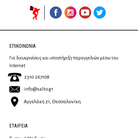
ΕΠΙΚΟΙΝΩΝΊΑ
Για διευκρινίσεις και υποστήριξη παραγγελιών μέσω του
Internet
2310 267108
info@salto.gr
Αγγελάκη 21, Θεσσαλονίκη
ΕΤΑΙΡΕΊΑ