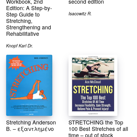
Workbook, 2nd
second edition
Edition: A Step-by-
Step Guide to
Isacowitz R.
Stretching,
Strengthening and
Rehabilitative
Knopf Karl Dr.
Stretching Anderson
STRETCHING the Top
B. – εξαντλημένο
100 Best Stretches of all
time – out of stock