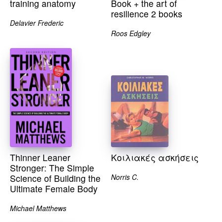
training anatomy
Book + the art of
resilience 2 books
Delavier Frederic
Roos Edgley
Thinner Leaner
Κοιλιακές ασκήσεις
Stronger: The Simple
Science of Building the
Norris C.
Ultimate Female Body
Michael Matthews