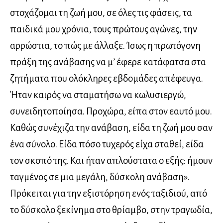
στοχάζομαι τη ζωή μου, σε όλες τις φάσεις, τα
παιδικά μου χρόνια, τους πρώτους αγώνες, την
αρρώστια, το πώς με άλλαξε. Ίσως η πρωτόγονη
πράξη της ανάβασης να μ’ έφερε κατάφατσα στα
ζητήματα που ολόκληρες εβδομάδες απέφευγα.
Ήταν καιρός να σταματήσω να κωλυσιεργώ,
συνειδητοποίησα. Προχώρα, είπα στον εαυτό μου.
Καθώς συνέχιζα την ανάβαση, είδα τη ζωή μου σαν
ένα σύνολο. Είδα πόσο τυχερός είχα σταθεί, είδα
τον σκοπό της. Και ήταν απλούστατα ο εξής: ήμουν
ταγμένος σε μια μεγάλη, δύσκολη ανάβαση».
Πρόκειται για την εξιστόρηση ενός ταξιδιού, από
το δύσκολο ξεκίνημα στο θρίαμβο, στην τραγωδία,