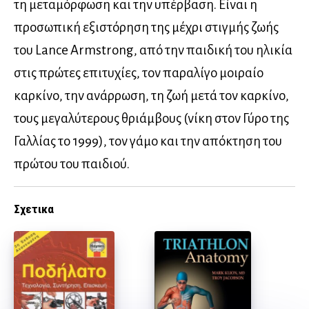
τη μεταμόρφωση και την υπέρβαση. Είναι η
προσωπική εξιστόρηση της μέχρι στιγμής ζωής
του Lance Armstrong, από την παιδική του ηλικία
στις πρώτες επιτυχίες, τον παραλίγο μοιραίο
καρκίνο, την ανάρρωση, τη ζωή μετά τον καρκίνο,
τους μεγαλύτερους θριάμβους (νίκη στον Γύρο της
Γαλλίας το 1999), τον γάμο και την απόκτηση του
πρώτου του παιδιού.
Σχετικα