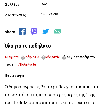
Σελίδες
260
14 × 21 cm
Διαστάσεις
share
Όλα για το ποδήλατο
Αθλήματα
Ποδηλασία
Ποδηλασία
Όλα για το ποδήλατο
Tags
#Ποδηλασία
Περιγραφή
Ο δημοσιογράφος Ρόμπερτ Πεν χρησιμοποιεί το
ποδήλατό του τις περισσότερες μέρες της ζωής
του. Το βιβλίο αυτό αποτυπώνει την ερωτική του