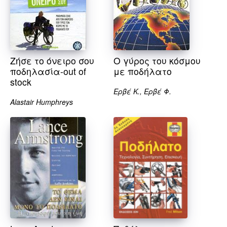
Ζήσε το όνειρο σου
Ο γύρος του κόσμου
ποδηλασία-out of
με ποδήλατο
stock
Ερβέ Κ., Ερβέ Φ.
Alastair Humphreys