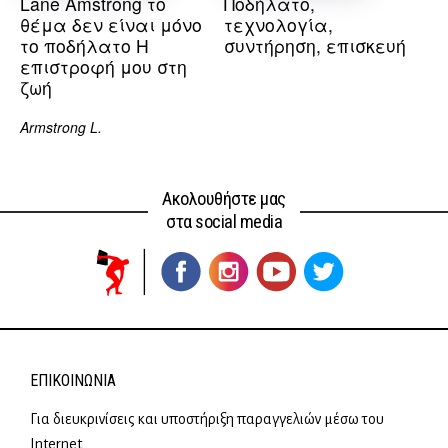
Lane Amstrong το
Ποδήλατο,
θέμα δεν είναι μόνο
τεχνολογία,
το ποδήλατο Η
συντήρηση, επισκευή
επιστροφή μου στη
ζωή
Armstrong L.
Ακολουθήστε μας
στα social media
ΕΠΙΚΟΙΝΩΝΊΑ
Για διευκρινίσεις και υποστήριξη παραγγελιών μέσω του
Internet