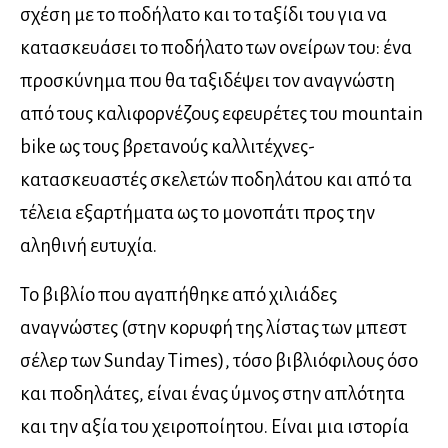
σχέση με το ποδήλατο και το ταξίδι του για να
κατασκευάσει το ποδήλατο των ονείρων του: ένα
προσκύνημα που θα ταξιδέψει τον αναγνώστη
από τους καλιφορνέζους εφευρέτες του mountain
bike ως τους βρετανούς καλλιτέχνες-
κατασκευαστές σκελετών ποδηλάτου και από τα
τέλεια εξαρτήματα ως το μονοπάτι προς την
αληθινή ευτυχία.
Το βιβλίο που αγαπήθηκε από χιλιάδες
αναγνώστες (στην κορυφή της λίστας των μπεστ
σέλερ των Sunday Times), τόσο βιβλιόφιλους όσο
και ποδηλάτες, είναι ένας ύμνος στην απλότητα
και την αξία του χειροποίητου. Είναι μια ιστορία