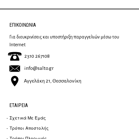
ΕΠΙΚΟΙΝΩΝΊΑ
Για διευκρινίσεις και υποστήριξη παραγγελιών μέσω του
Internet
2310 267108
info@salto.gr
Αγγελάκη 21, Θεσσαλονίκη
ΕΤΑΙΡΕΊΑ
Σχετικά Με Εμάς
Τρόποι Αποστολής
Τρόποι Πληρωμής