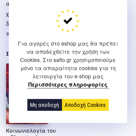
αναγνωστικού κοινού. Αυτά αποτελούν επίσης
χρήσιμες πηγές μελέτης για τους φοιτητές
διαφόρων εθνικοτήτων που συμμετέχουν στο
πρόγραμμα Erasmus.
Για αγορές στο eshop μας θα πρέπει
να αποδεχθείτε την χρήση των
Σχετικα
Cookies. Στο salto.gr χρησιμοποιούμε
μόνο τα απαραίτητα cookies για τη
λειτουργία του e-shop μας
Περισσότερες πληροφορίες
Μη αποδοχή
Αποδοχή Cookies
Κοινωνιολογία του