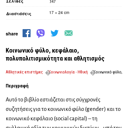
Σελίδες
347
17 × 24 cm
Διαστάσεις
share
Κοινωνικό φύλο, κεφάλαιο,
πολυπολιτισμικότητα και αθλητισμός
Αθλητικές επιστήμες
Κοινωνιολογία - Ηθική
Κοινωνικό φύλο,
κεφάλαιο, πολυπολιτισμικότητα και αθλητισμός
Περιγραφή
Αυτό το βιβλίο εστιάζεται στις σύγχρονές
συζητήσεις για το κοινωνικό φύλο (gender) και το
κοινωνικό κεφάλαιο (social capital) – τη
συλλογική αξία των κοινωνικών δικτύων – υπό την