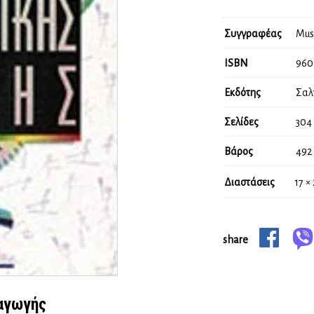
Συγγραφέας
Mus
ISBN
960
Εκδότης
Σαλ
Σελίδες
304
Βάρος
492
Διαστάσεις
17 ×
share
 αγωγής