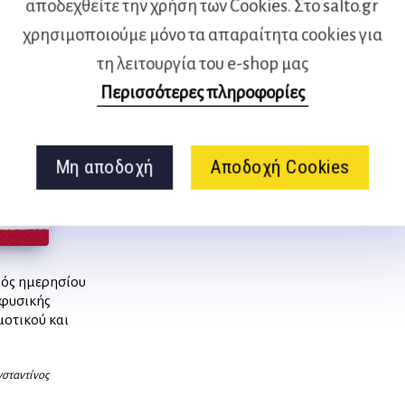
αποδεχθείτε την χρήση των Cookies. Στο salto.gr
χρησιμοποιούμε μόνο τα απαραίτητα cookies για
τη λειτουργία του e-shop μας
Περισσότερες πληροφορίες
Μη αποδοχή
Αποδοχή Cookies
νός ημερησίου
φυσικής
οτικού και
σταντίνος