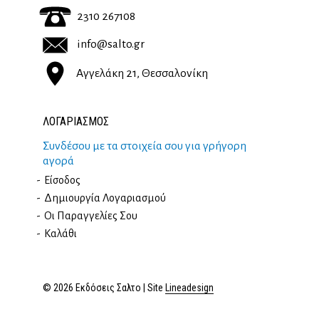
2310 267108
info@salto.gr
Αγγελάκη 21, Θεσσαλονίκη
ΛΟΓΑΡΙΑΣΜΟΣ
Συνδέσου με τα στοιχεία σου για γρήγορη
αγορά
Είσοδος
Δημιουργία Λογαριασμού
Οι Παραγγελίες Σου
Καλάθι
© 2026 Εκδόσεις Σαλτο | Site
Lineadesign