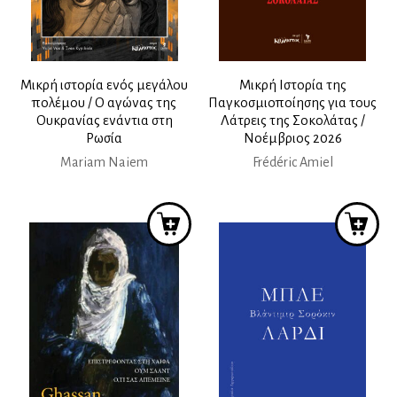
Μικρή ιστορία ενός μεγάλου
Μικρή Ιστορία της
πολέμου / O αγώνας της
Παγκοσμιοποίησης για τους
Ουκρανίας ενάντια στη
Λάτρεις της Σοκολάτας /
Ρωσία
Νοέμβριος 2026
Mariam Naiem
Frédéric Amiel