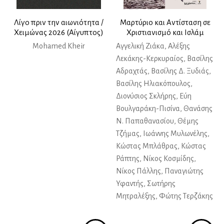
Λίγο πριν την αιωνιότητα /
Μαρτύριο και Αντίσταση σε
Χειμώνας 2026 (Αίγυπτος)
Χριστιανισμό και Ισλάμ
Mohamed Kheir
Αγγελική Ζιάκα, Αλέξης
Λεκάκης-Κερκυραίος, Βασίλης
Αδραχτάς, Βασίλης Δ. Ξυδιάς,
Βασίλης Ηλιακόπουλος,
Διονύσιος Σκλήρης, Εύη
Βουλγαράκη-Πισίνα, Θανάσης
Ν. Παπαθανασίου, Θέμης
Τζήμας, Ιωάννης Μυλωνέλης,
Κώστας Μπλάθρας, Κώστας
Ράπτης, Νίκος Κοσμίδης,
Νίκος Πάλλης, Παναγιώτης
Υφαντής, Σωτήρης
Μητραλέξης, Φώτης Τερζάκης