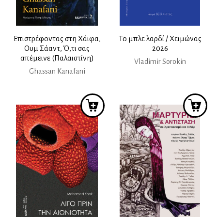
Επιστρέφοντας στη Χάιφα,
Το μπλε λαρδί / Χειμώνας
Ουμ Σάαντ, Ό,τι σας
2026
απέμεινε (Παλαιστίνη)
Vladimir Sorokin
Ghassan Kanafani